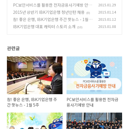
주
PC보안서비스를 활용한 전자금융사기예방 안내
2015.01.29
(0)
2015년 상반기 IBK기업은행 청년인턴 채용
2015.01.14
(0)
(0)
참! 좋은 은행, IBK기업은행 주간 핫뉴스 - 1월 2
2015.01.12
주
IBK기업은행 대표 캐릭터 스토리 소개
2015.01.08
(0)
(10)
관련글
참! 좋은 은행, IBK기업은행 주
PC보안서비스를 활용한 전자금
간 핫뉴스 - 1월 5주
융사기예방 안내