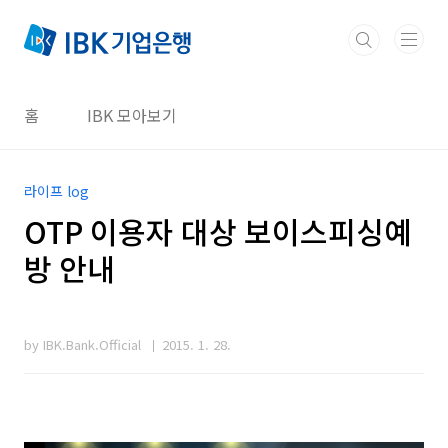
본문 바로가기
홈
IBK 모아보기
라이프 log
OTP 이용자 대상 보이스피싱예
방 안내
by IBK.Bank.Official
2015. 1. 28.