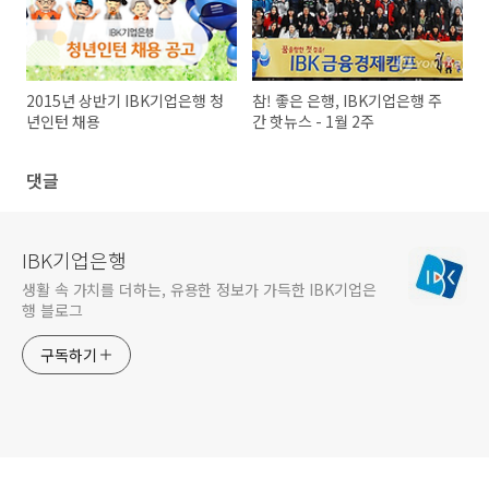
2015년 상반기 IBK기업은행 청
참! 좋은 은행, IBK기업은행 주
년인턴 채용
간 핫뉴스 - 1월 2주
댓글
IBK기업은행
생활 속 가치를 더하는, 유용한 정보가 가득한 IBK기업은
행 블로그
구독하기