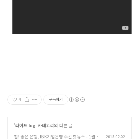
4
구독하기
'
라이프 log
' 카테고리의 다른 글
참! 좋은 은행, IBK기업은행 주간 핫뉴스 - 1월 5
2015.02.02