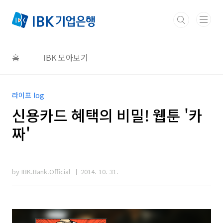
본문 바로가기
홈
IBK 모아보기
라이프 log
신용카드 혜택의 비밀! 웹툰 '카
짜'
by IBK.Bank.Official
2014. 10. 31.