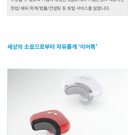
창업/세무/회계/법률/컨설팅 등 토털 서비스를 말합니다.
세상의 소음으로부터 자유롭게 ‘이어톡'