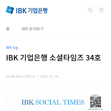
본문 바로가기
홈
IBK 모아보기
IBK log
IBK 기업은행 소셜타임즈 34호
by IBK.Bank.Official
2014. 10. 29.