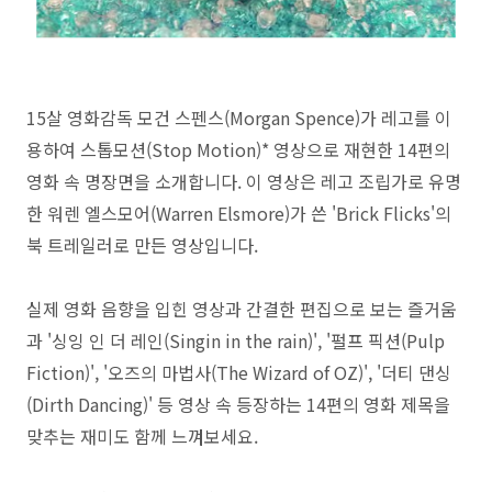
15살 영화감독 모건 스펜스(Morgan Spence)가 레고를 이
용하여 스톱모션(Stop Motion)* 영상으로 재현한 14편의
영화 속 명장면을 소개합니다. 이 영상은 레고 조립가로 유명
한 워렌 엘스모어(Warren Elsmore)가 쓴 'Brick Flicks'의
북 트레일러로 만든 영상입니다.
실제 영화 음향을 입힌 영상과 간결한 편집으로 보는 즐거움
과 '싱잉 인 더 레인(Singin in the rain)', '펄프 픽션(Pulp
Fiction)', '오즈의 마법사(The Wizard of OZ)', '더티 댄싱
(Dirth Dancing)' 등 영상 속 등장하는 14편의 영화 제목을
맞추는 재미도 함께 느껴보세요.