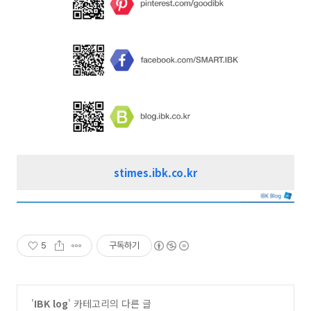
stimes.ibk.co.kr
5
구독하기
'
IBK log
' 카테고리의 다른 글