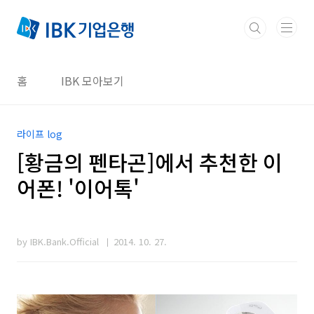
본문 바로가기
홈
IBK 모아보기
라이프 log
[황금의 펜타곤]에서 추천한 이
어폰! '이어톡'
by IBK.Bank.Official
2014. 10. 27.