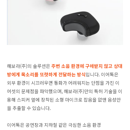
해보라(주)의 솔루션은
주변 소음 환경에 구애받지 않고 상대
방에게 목소리를 또렷하게 전달하는 방식
입니다. 이어톡은
외부 환경이 시끄러우면 통화가 어려워지는 단점을 가진 이
어셋의 문제점을 파악했으며, 해보라(주)만의 특허 기술을 이
용해 스피커 옆에 장착된 소형 마이크로 잡음을 없앤 음성만
을 추출할 수 있습니다.
이어톡은 공연장과 지하철 같은 극심한 소음 환경