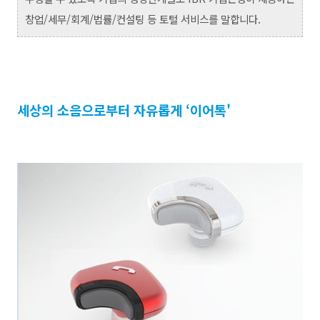
창업/세무/회계/법률/컨설팅 등 토털 서비스를 말합니다.
세상의 소음으로부터 자유롭게 ‘이어톡'