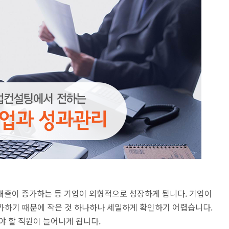
매출이 증가하는 등 기업이 외형적으로 성장하게 됩니다. 기업이
증가하기 때문에 작은 것 하나하나 세밀하게 확인하기 어렵습니다.
야 할 직원이 늘어나게 됩니다.