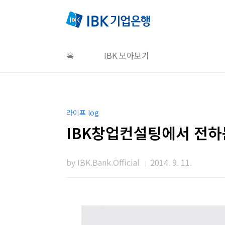
본문 바로가기
홈
IBK 모아보기
라이프 log
IBK창업컨설팅에서 전하
by IBK.Bank.Official
2014. 9. 11.