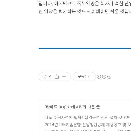
입니다.
마지막으로 직무역량은 회사가 속한 산업
한 역량을 평가하는 것으로 이해하면 쉬울 것입
4
구독하기
'
라이프 log
' 카테고리의 다른 글
나도 수급자격이 될까? 실업급여 신청 절차 및 방법
2014년 IBK기업은행 신입행원공채 채용공고 및 