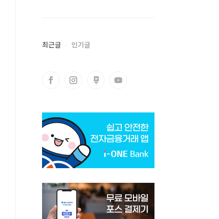
최근글
인기글