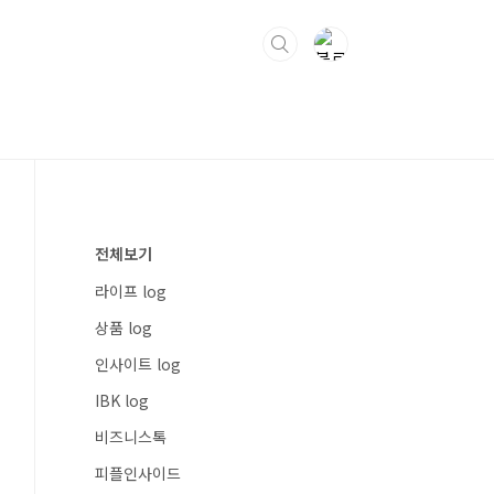
전체보기
라이프 log
상품 log
인사이트 log
IBK log
비즈니스톡
피플인사이드