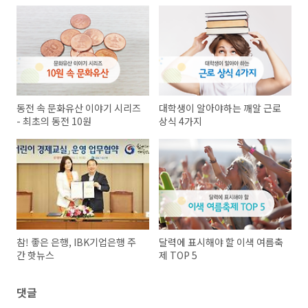
동전 속 문화유산 이야기 시리즈
대학생이 알아야하는 깨알 근로
- 최초의 동전 10원
상식 4가지
참! 좋은 은행, IBK기업은행 주
달력에 표시해야 할 이색 여름축
간 핫뉴스
제 TOP 5
댓글