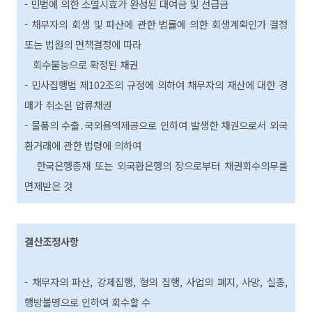
- 민법에 의한 소멸시효가 완성된 대여금 및 선급금
- 채무자의 회생 및 파산에 관한 법률에 의한 회생계획인가 결정
또는 법원의 면책결정에 따라
회수불능으로 확정된 채권
- 민사집행법 제102조의 규정에 의하여 채무자의 재산에 대한 경
매가 취소된 압류채권
- 물품의 수출․국외용역제공으로 인하여 발생한 채권으로서 외국
환거래에 관한 법령에 의하여
한국은행총재 또는 외국환은행의 장으로부터 채권회수의무를
면제받은 것
결산
조정
사항
- 채무자의 파산, 강제집행, 형의 집행, 사업의 폐지, 사망, 실종,
행방불명으로 인하여 회수할 수