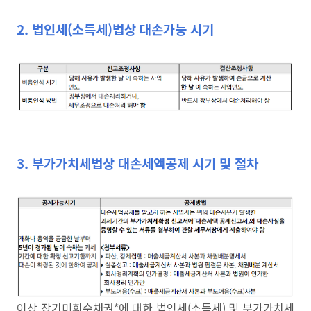
2. 법인세(소득세)법상 대손가능 시기
3. 부가가치세법상 대손세액공제 시기 및 절차
이상 장기미회수채권*에 대한 법인세(소득세) 및 부가가치세