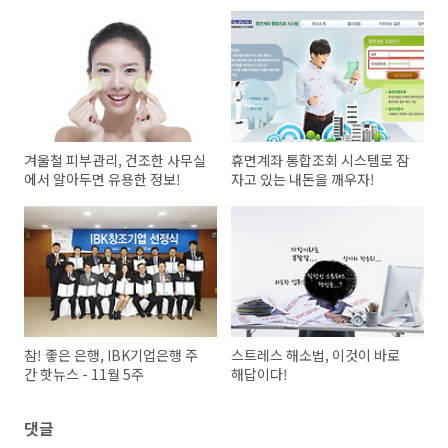
겨울철 피부관리, 건조한 사무실
휴면계좌 통합조회 시스템로 잠
에서 알아두면 유용한 정보!
자고 있는 내돈을 깨우자!
참! 좋은 은행, IBK기업은행 주
스트레스 해소법, 이것이 바로
간 핫뉴스 - 11월 5주
해답이다!
댓글