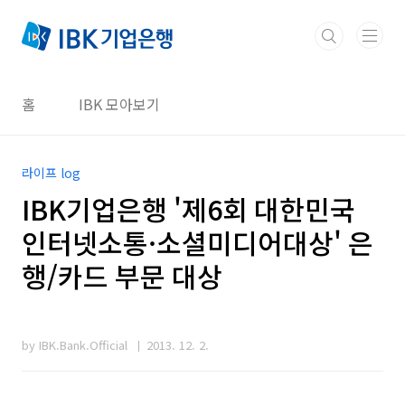
본문 바로가기
홈
IBK 모아보기
라이프 log
IBK기업은행 '제6회 대한민국
인터넷소통·소셜미디어대상' 은
행/카드 부문 대상
by IBK.Bank.Official
2013. 12. 2.