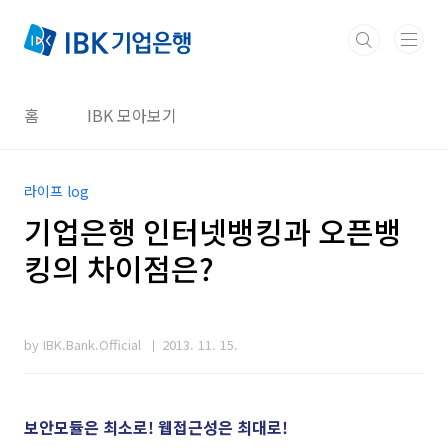
본문 바로가기
홈
IBK 모아보기
라이프 log
기업은행 인터넷뱅킹과 오픈뱅
킹의 차이점은?
by IBK.Bank.Official
2013. 11. 15.
보안모듈은 최소로! 웹접근성은 최대로!