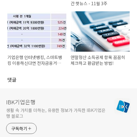
간 핫뉴스 - 11월 3주
기업은행 인터넷뱅킹, 스마트뱅
연말정산 소득공제 항목 꼼꼼히
킹 이용하신다면 전자금융거래
체크하고 환급받는 방법!
10계명 기억하세요!
댓글
IBK기업은행
생활 속 가치를 더하는, 유용한 정보가 가득한 IBK기업은
행 블로그
구독하기