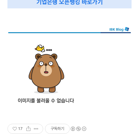
기업은행 오픈뱅킹 바로가기
17
구독하기