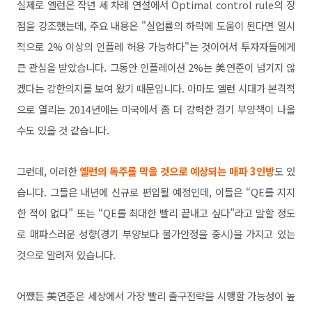
실제로 옐런은 작년 세 차례 연설에서 Optimal control rule의 장
점을 강조했는데, 주요 내용은 "실업률의 하락에 도움이 된다면 일시
적으로 2% 이상의 인플레 허용 가능하다"는 것이어서 투자자들에게
큰 관심을 받았습니다. 그동안 인플레이션 2%는 美연준이 넘기지 않
겠다는 강한의지를 보여 왔기 때문입니다. 아마도 옐런 시대가 본격적
으로 열리는 2014년에는 미국에서 좀 더 강력한 경기 부양책이 나올
수도 있을 것 같습니다.
그런데, 이러한
옐런의 독주를 막을 것으로 예상되는 매파 3인방
도 있
습니다. 그들은 내년에 신규로 편입될 예정인데, 이들은 “QE를 지지
한 적이 없다” 또는 “QE를 최대한 빨리 끝내고 싶다”라고 말할 정도
로 매파스러운 성향(경기 부양보다 물가안정을 중시)을 가지고 있는
것으로 알려져 있습니다.
어쨌든 美연준은 세상에서 가장 빨리 출구전략을 시행할 가능성이 높