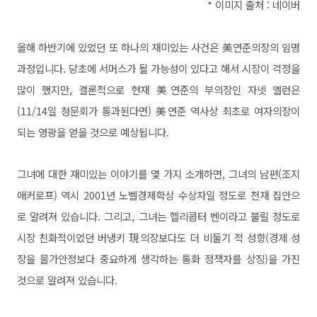
* 이미지 출처 : 네이버
올해 하반기에 있었던 또 하나의 재미있는 사건은 美연준의장의 임명
과정입니다. 당초에 서머스가 될 가능성이 있다고 해서 시장이 걱정을
많이 했지만, 결론적으로 현재 美연준의 부의장인 자넷 옐런은
(11/14일 청문회가 통과된다면) 美연준 역사상 최초로 여자의장이
되는 영광을 얻을 것으로 예상됩니다.
그녀에 대한 재미있는 이야기를 몇 가지 소개하면, 그녀의 남편(조지
애커로프) 역시 2001년 노벨경제학상 수상자일 정도로 천재 집안으
로 알려져 있습니다.
그리고, 그녀는 헬리콥터 벤이라고 불릴 정도로
시장 친화적이었던 버냉키 現의장보다도 더 비둘기 적 성향(경제 성
장을 물가안정보다 중요하게 생각하는 통화 정책자를 상징)을 가진
것으로 알려져 있습니다.