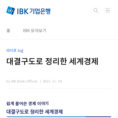
본문 바로가기
홈
IBK 모아보기
라이프 log
대결구도로 정리한 세계경제
by IBK.Bank.Official
2013. 11. 19.
쉽게 풀어쓴 경제 이야기
대결구도로 정리한 세계경제