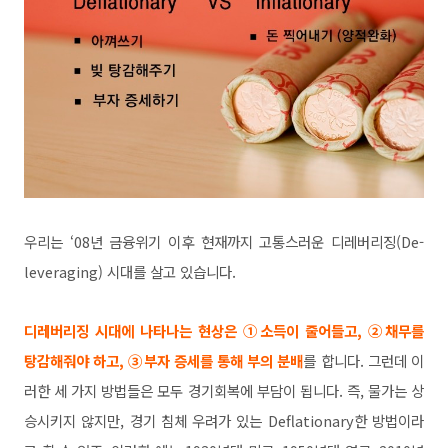
우리는 ‘08년 금융위기 이후 현재까지 고통스러운 디레버리징(De-
leveraging) 시대를 살고 있습니다.
디레버리징 시대에 나타나는 현상은 ①소득이 줄어들고, ②채무를
탕감해줘야 하고, ③부자 증세를 통해 부의 분배
를 합니다. 그런데 이
러한 세 가지 방법들은 모두 경기회복에 부담이 됩니다. 즉, 물가는 상
승시키지 않지만, 경기 침체 우려가 있는 Deflationary한 방법이라