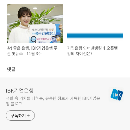
참! 좋은 은행, IBK기업은행 주
기업은행 인터넷뱅킹과 오픈뱅
간 핫뉴스 - 11월 3주
킹의 차이점은?
댓글
IBK기업은행
생활 속 가치를 더하는, 유용한 정보가 가득한 IBK기업은
행 블로그
구독하기