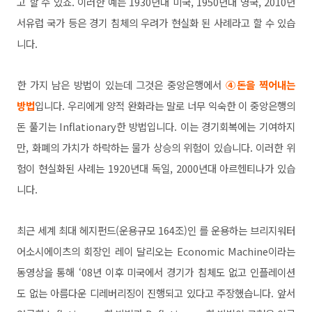
고 할 수 있죠. 이러한 예는 1930년대 미국, 1950년대 영국, 2010년
서유럽 국가 등은 경기 침체의 우려가 현실화 된 사례라고 할 수 있습
니다.
한 가지 남은 방법이 있는데 그것은 중앙은행에서
④돈을 찍어내는
방법
입니다. 우리에게 양적 완화라는 말로 너무 익숙한 이 중앙은행의
돈 풀기는 Inflationary한 방법입니다. 이는 경기회복에는 기여하지
만, 화폐의 가치가 하락하는 물가 상승의 위험이 있습니다. 이러한 위
험이 현실화된 사례는 1920년대 독일, 2000년대 아르헨티나가 있습
니다.
최근 세계 최대 헤지펀드(운용규모 164조)인 를 운용하는 브리지워터
어소시에이츠의 회장인 레이 달리오는 Economic Machine이라는
동영상을 통해 ‘08년 이후 미국에서 경기가 침체도 없고 인플레이션
도 없는 아름다운 디레버리징이 진행되고 있다고 주장했습니다. 앞서