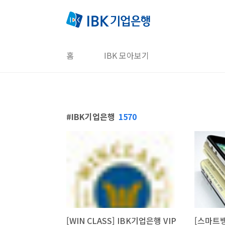
본문 바로가기
홈
IBK 모아보기
IBK기업은행
1570
[WIN CLASS] IBK기업은행 VIP
[스마트뱅