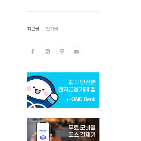
최근글
인기글