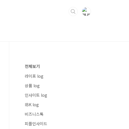
전체보기
라이프 log
상품 log
인사이트 log
IBK log
비즈니스톡
피플인사이드