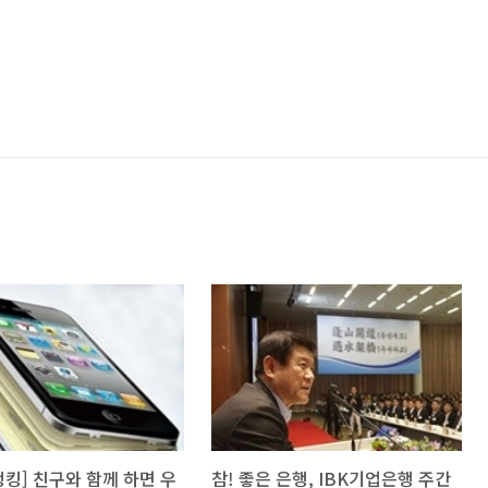
킹] 친구와 함께 하면 우
참! 좋은 은행, IBK기업은행 주간