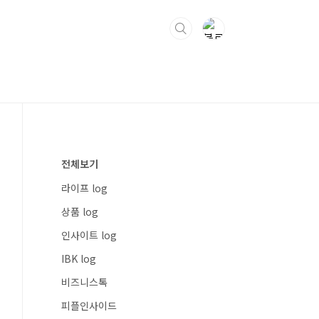
전체보기
라이프 log
상품 log
인사이트 log
IBK log
비즈니스톡
피플인사이드