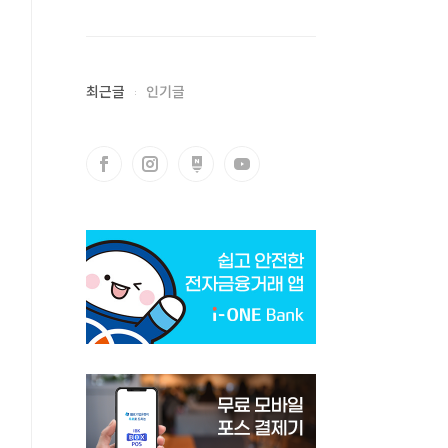
최근글
인기글