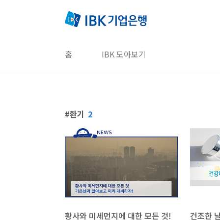
본문 바로가기
홈
IBK 모아보기
환기
2
황사와 미세먼지에 대한 모든 것!
건조한 날