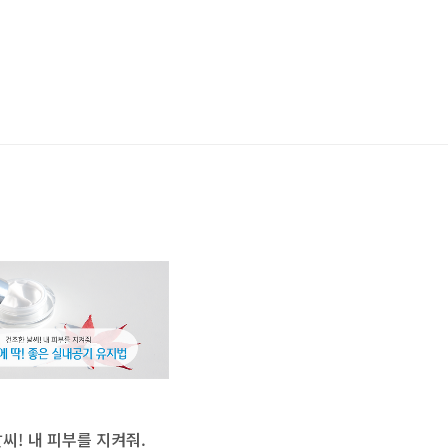
씨! 내 피부를 지켜줘.