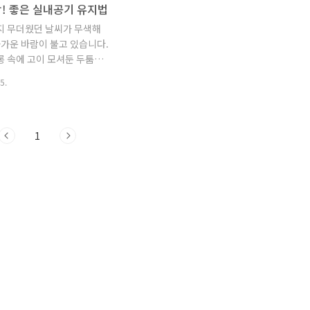
! 좋은 실내공기 유지법
지 무더웠던 날씨가 무색해
차가운 바람이 불고 있습니다.
롱 속에 고이 모셔둔 두툼한
울 옷을 꺼내며 겨울을 준비
5.
 날씨가 쌀쌀해지면 실내 공
해지기 때문에 가습에도 신
합니다. 건조한 날씨에 실내
공기까지 더해지면서 감기 같
1
 질환에 쉽게 노출되는데요,
 끝! IBK기업은행 블로그
 공기를 지켜주는 스마트 기
습 식물 그리고 쾌적한 실내
강하게 유지하는 꿀팁까지
보를 전해드리겠습니다. 스
실내 공기를 부탁해! 최근 건
 공기를 똑똑하게 관리해주
 기기들이 속속들이 등장하
다. 단순히 버튼을 눌르면 공
기가 작동하는 형식이 아닌,