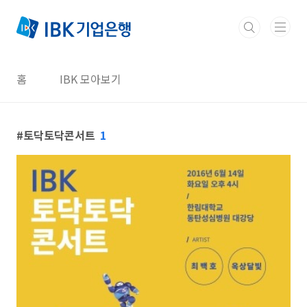
본문 바로가기
홈
IBK 모아보기
토닥토닥콘서트
1