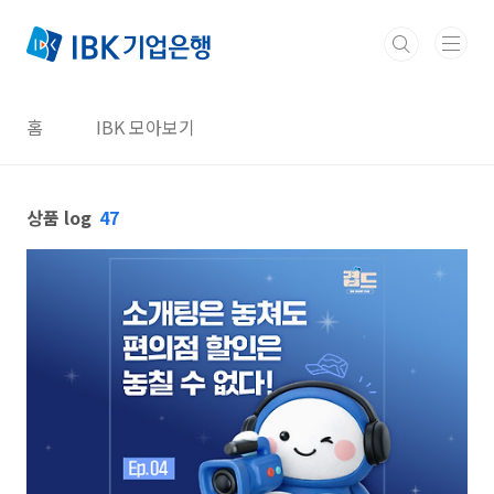
본문 바로가기
홈
IBK 모아보기
상품 log
47