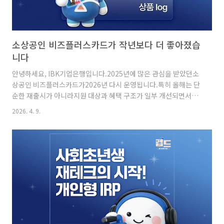
소상공인 비즈플러스카드가 작년보다 더 좋아졌습
니다
안녕하세요, IBK기업은행입니다.2025년에 많은 관심을 받았던소
상공인 비즈플러스카드가2026년 다시 운영됩니다.특히 올해는 단
순한 재출시가 아니라지원 대상과 혜택 구조가 일부 개선되면서더
많은 소상공인이 이용할 수 있게 변경되었습니다.작년에 관심은 있
2026. 4. 9.
었지만조건 때문에 이용하지 못했던 분들이라면이번에는 한 번 확
인해 볼 필요가 있습니다!이번 글에서는 2025년 대비달라진 핵심
내용 5가지를 중심으로정리해 보겠습니다.소상공인 비즈플러스카
드 [소상공인 비즈플러스카드]상품명소상공인 비즈플러스카드발
급대상지역신용보증재단에서 신용카드 보증 승인이 완료된 개인사
업자사용처경영활동과 관련 있는 업종에서만 사용 가능(사용처 확
대) 과연 2026년엔어떻게 달라졌을까요? 2025년 상품의 경우 캐
시백 혜택이카드 발급 후 1..