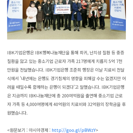
IBK기업은행은 IBK행복나눔재단을 통해 희귀, 난치성 질환 등 중증
질환을 앓고 있는 중소기업 근로자 가족 217명에게 치룝지 5억 7천
만원을 전달했습니다. IBK기업은행 조준희 행장은 이날 치료비 전달
식에서 '내년에는 은행도 경기침체의 영향을 피해갈 수는 없겠지만 어
려울 때일수록 함께하는 은행이 되겠다'고 말했습니다. IBK기업은행
은 지금까지 IBK나눔재단에 총 200여억원을 출연해 중소기업 근로
자 가족 등 4,000여명에게 40억원의 치료비와 32억원의 장학금을 후
원했습니다.
<원문보기 : 아시아경제 :
http://goo.gl/pBWzY
>