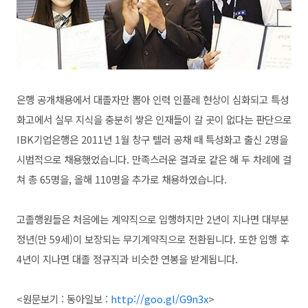
은행 공개채용에서 대졸자만 뽑아 인력 인플레 현상이 심화되고 특성
화고에서 실무 지식을 충분히 쌓은 인재들이 갈 곳이 없다는 판단으로
IBK기업은행은 2011년 1월 창구 텔러 공채 때 특성화고 출신 2명을
시범적으로 채용했었습니다. 만족스러운 결과로 같은 해 두 차례에 걸
쳐 총 65명을, 올해 110명을 추가로 채용하였습니다.
고졸행원들은 처음에는 계약직으로 입행하지만 2년이 지나면 대부분
정년(만 59세)이 보장되는 무기계약직으로 전환됩니다. 또한 입행 후
4년이 지나면 대졸 정규직과 비슷한 연봉을 받게됩니다.
<원문보기 : 동아일보 :
http://goo.gl/G9n3x
>