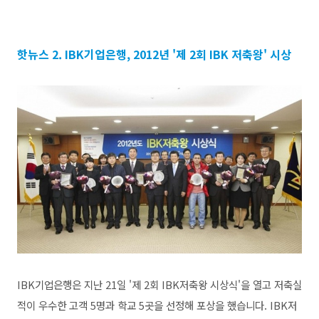
핫뉴스 2. IBK기업은행, 2012년 '제 2회 IBK 저축왕' 시상
IBK기업은행은 지난 21일 '제 2회 IBK저축왕 시상식'을 열고 저축실
적이 우수한 고객 5명과 학교 5곳을 선정해 포상을 했습니다. IBK저