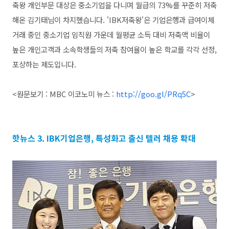
축왕 개인부문 대상은 중소기업을 다니며 월급의 73%를 꾸준히 저축
해온 김기태님이 차지했습니다. 'IBK저축왕'은 기업은행과 급여이체
거래 중인 중소기업 임직원 가운데 월평균 소득 대비 저축액 비율이
높은 개인고객과 소속학생들의 저축 참여율이 높은 학교를 각각 선정,
포상하는 제도입니다.
<원문보기 : MBC 이코노미 뉴스 :
http://goo.gl/PRq5C
>
핫뉴스 3. IBK기업은행, 특성화고 출신 텔러 채용 확대