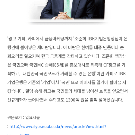
'광고 기획, 카피에서 금융마케팅까지 '조준희 IBK기업은행장님이 은
행권에 불어넣은 새바람입니다. 이 바람은 한여름 태풍 만큼이나 큰
회오리를 일으키며 한국 금융계를 강타하고 있습니다.
조준희 행장님
은 국민오빠 국민MC 송해(85세)를 홍보대사로 위촉해 CF광고를 기
획하고, '대한민국 국민모두가 거래할 수 있는 은행'이란 카피로 IBK
기업은행은 기존의 '기업'에서 '국민'으로 이미지를 일거에 탈바꿈 시
켰습니다. 일명 송해 광고는 국민들의 세대를 넘어선 호응을 얻으면서
신규계좌가 늘어나면서 수탁고도 1300억 원을 훌쩍 넘어섰습니다.
원문보기 : 일요서울
:
http://www.ilyoseoul.co.kr/news/articleView.html?