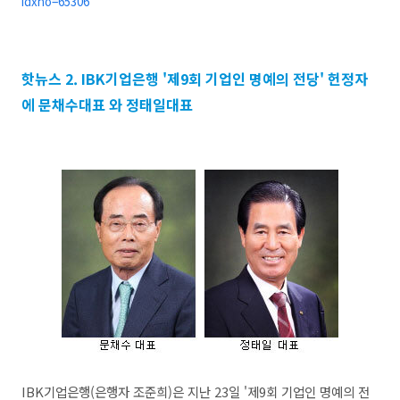
idxno=65306
핫뉴스 2. IBK기업은행 '제9회 기업인 명예의 전당' 헌정자
에 문채수대표 와
정태일대표
IBK기업은행(은행자 조준희)은 지난 23일 '제9회 기업인 명예의 전