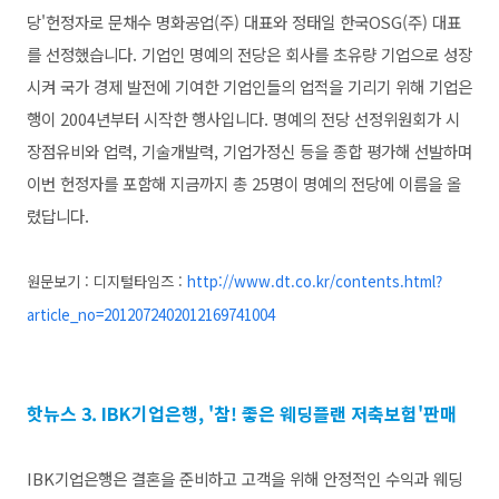
당'헌정자로 문채수 명화공업(주) 대표와 정태일 한국
OSG(주) 대표
를 선정했습니다.
기업인 명예의 전당은 회사를 초유량 기업으로 성장
시켜 국가 경제 발전에 기여한 기업인들의 업적을 기리기 위해 기업은
행이 2004년부터 시작한 행사입니다.
명예의 전당 선정위원회가 시
장점유비와 업력, 기술개발력, 기업가정신 등을 종합 평가해 선발하며
이번 헌정자를 포함해 지금까지 총 25명이 명예의 전당에 이름을 올
렸답니다.
원문보기 : 디지털타임즈 :
http://www.dt.co.kr/contents.html?
article_no=2012072402012169741004
핫뉴스 3. IBK기업은행, '참! 좋은 웨딩플랜 저축보험'판매
IBK기업은행은 결혼을 준비하고 고객을 위해 안정적인 수익과 웨딩