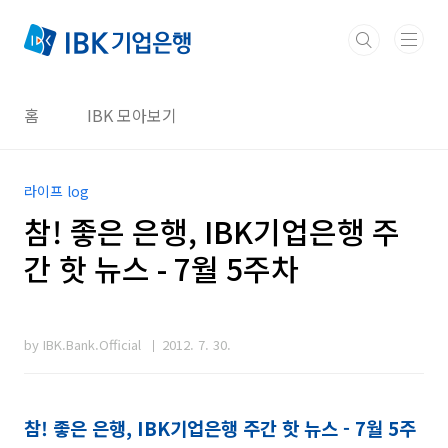
본문 바로가기
홈
IBK 모아보기
라이프 log
참! 좋은 은행, IBK기업은행 주
간 핫 뉴스 - 7월 5주차
by IBK.Bank.Official
2012. 7. 30.
참! 좋은 은행, IBK기업은행 주간 핫 뉴스 - 7월 5주