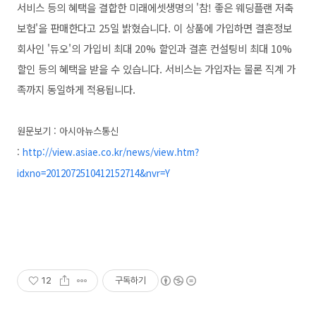
서비스 등의 혜택을 결합한 미래에셋생명의 '참! 좋은 웨딩플랜 저축
보험'을 판매한다고 25일 밝혔습니다.
이 상품에 가입하면 결혼정보
회사인 '듀오'의 가입비 최대 20% 할인과 결혼 컨설팅비 최대 10%
할인 등의 혜택을 받을 수 있습니다. 서비스는 가입자는 물론 직계 가
족까지 동일하게 적용됩니다.
원문보기 : 아시아뉴스통신
:
http://view.asiae.co.kr/news/view.htm?
idxno=2012072510412152714&nvr=Y
12
구독하기