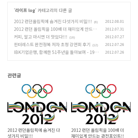
'
라이프 log
' 카테고리의 다른 글
2012 런던올림픽에 숨겨진 다섯가지 비밀!!!
2012.08.01
(6)
2012 런던 올림픽을 100배 더 재미있게 만드는
2012.07.31
관전포인트!!
커피, 알고 마시면 더 맛있다!!!
2012.07.27
(8)
(16)
핀터레스트 완전정복 저자 초청 강연회 후기
2012.07.26
(12)
IBK기업은행, 함께한 51주년을 돌아보며 - 1970
2012.07.26
년대 -
(5)
관련글
2012 런던올림픽에 숨겨진 다
2012 런던 올림픽을 100배 더
섯가지 비밀!!!
재미있게 만드는 관전포인트!!