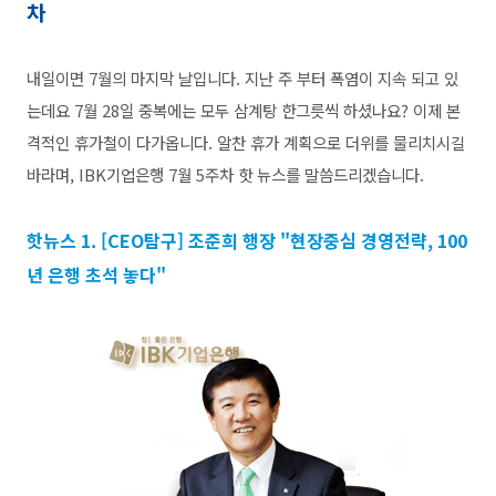
차
내일이면 7월의 마지막 날입니다. 지난 주 부터 폭염이 지속 되고 있
는데요 7월 28일 중복에는 모두 삼계탕 한그릇씩 하셨나요? 이제 본
격적인 휴가철이 다가옵니다. 알찬 휴가 계획으로 더위를 물리치시길
바라며, IBK기업은행 7월 5주차 핫 뉴스를 말씀드리겠습니다.
핫뉴스 1. [CEO탐구] 조준희 행장 "현장중심 경영전략, 100
년 은행 초석 놓다"