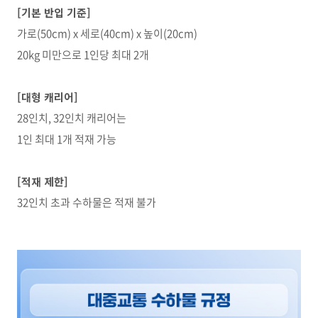
[
기본 반입 기준]
가로(50cm) x 세로(40cm) x 높이(20cm)
20kg 미만으로 1인당 최대 2개
[
대형 캐리어]
28인치, 32인치 캐리어는
1인 최대 1개 적재 가능
[
적재 제한]
32인치 초과 수하물은 적재 불가