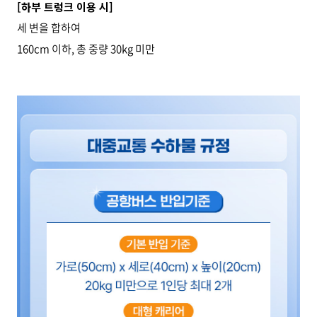
[
하부 트렁크 이용 시]
세 변을 합하여
160cm 이하, 총 중량 30kg 미만