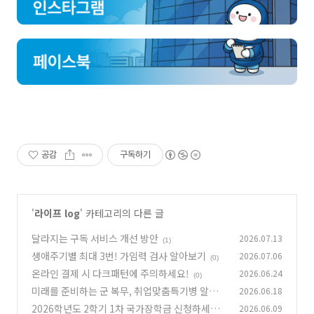
공감
구독하기
'
라이프 log
' 카테고리의 다른 글
달라지는 구독 서비스 개선 방안
2026.07.13
(1)
생애주기별 최대 3번! 가임력 검사 알아보기
2026.07.06
(0)
온라인 결제 시 다크패턴에 주의하세요!
2026.06.24
(0)
미래를 준비하는 군 복무, 취업맞춤특기병 알아
2026.06.18
보기
2026학년도 2학기 1차 국가장학금 신청하세요!
2026.06.09
(0)