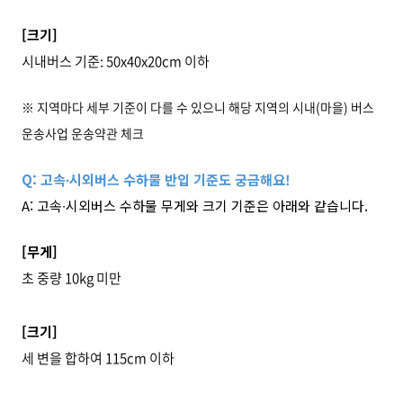
[
크기]
시내버스 기준: 50x40x20cm 이하
※
지역마다 세부 기준이 다를 수 있으니 해당 지역의 시내(마을) 버스
운송사업 운송약관 체크
Q:
고속∙시외버스 수하물 반입 기준도 궁금해요!
A:
고속∙시외버스 수하물 무게와 크기 기준은 아래와 같습니다.
[
무게]
초 중량 10kg 미만
[
크기]
세 변을 합하여 115cm 이하