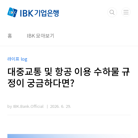
본문 바로가기
홈
IBK 모아보기
라이프 log
대중교통 및 항공 이용 수하물 규
정이 궁금하다면?
by IBK.Bank.Official
2026. 6. 29.