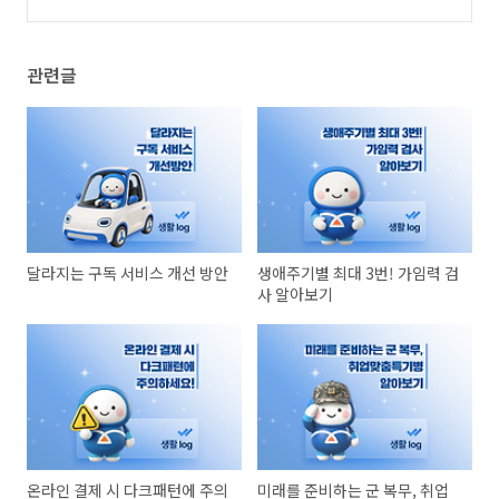
(0)
관련글
달라지는 구독 서비스 개선 방안
생애주기별 최대 3번! 가임력 검
사 알아보기
온라인 결제 시 다크패턴에 주의
미래를 준비하는 군 복무, 취업