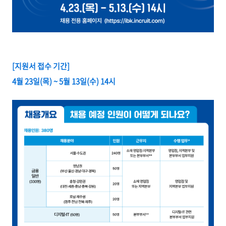
[지원서 접수 기간]
4월 23일(목) ~ 5월 13일(수) 14시