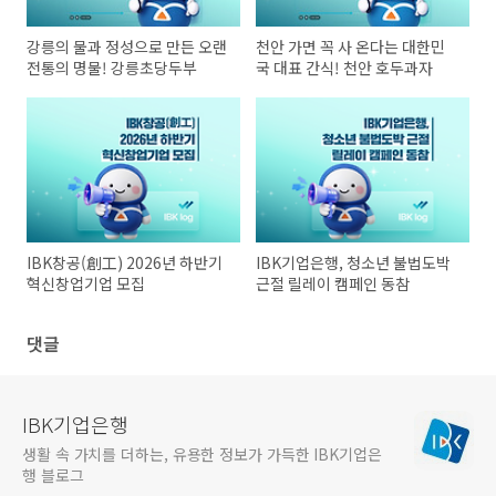
강릉의 물과 정성으로 만든 오랜
천안 가면 꼭 사 온다는 대한민
전통의 명물! 강릉초당두부
국 대표 간식! 천안 호두과자
IBK창공(創工) 2026년 하반기
IBK기업은행, 청소년 불법도박
혁신창업기업 모집
근절 릴레이 캠페인 동참
댓글
IBK기업은행
생활 속 가치를 더하는, 유용한 정보가 가득한 IBK기업은
행 블로그