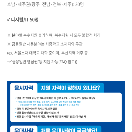
호남·제주권(광주·전남·전북·제주): 20명
✓
디지털/IT 50명
※ 분야별 복수지원 불가하며, 복수지원 시 모두 불합격 처리
​※ 금융일반 채용분야는 최종학교 소재지와 무관
(ex. 서울소재 대학교 재학 중이며, 부산지역 거주 중
→’금융일반 영남권’등 지원 가능(FAQ 참고))