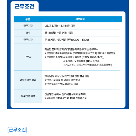
[근무조건]