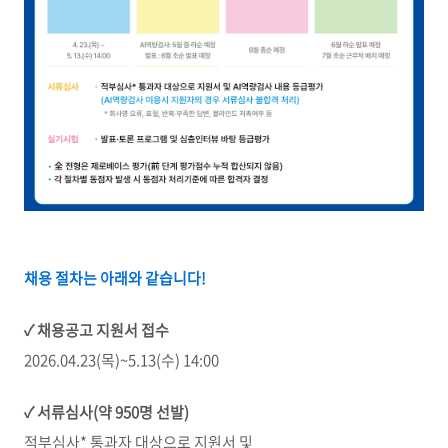
채용 절차는 아래와 같습니다!
✓
채용공고
지원서
접수
2026.04.23(목)~5.13(수) 14:00
✓
서류심사
(
약
950
명
선발
)
적부심사* 통과자 대상으로 지원서 및