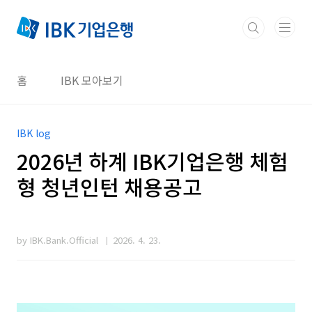
본문 바로가기
홈
IBK 모아보기
IBK log
2026년 하계 IBK기업은행 체험
형 청년인턴 채용공고
by IBK.Bank.Official
2026. 4. 23.