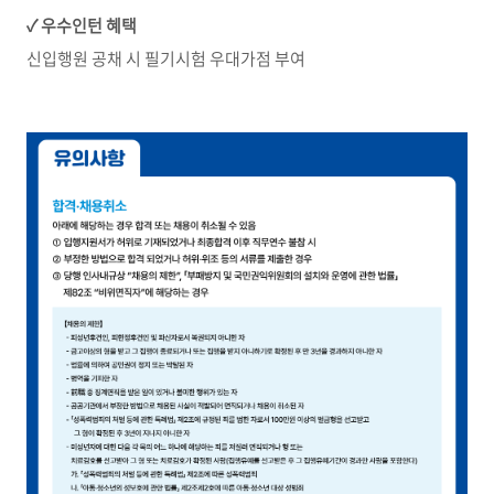
✓
우수인턴 혜택
신입행원 공채 시 필기시험 우대가점 부여