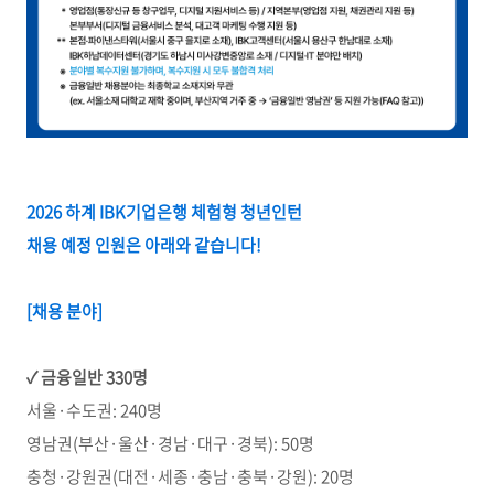
2026 하계 IBK기업은행 체험형 청년인턴
채용 예정 인원은 아래와 같습니다!
[채용 분야]
✓
금융일반 330명
서울·수도권: 240명
영남권(부산·울산·경남·대구·경북): 50명
충청·강원권(대전·세종·충남·충북·강원): 20명