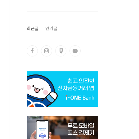
최근글
인기글