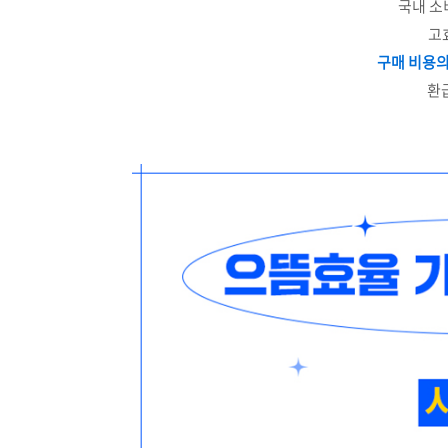
국내 소
고
구매 비용의
환