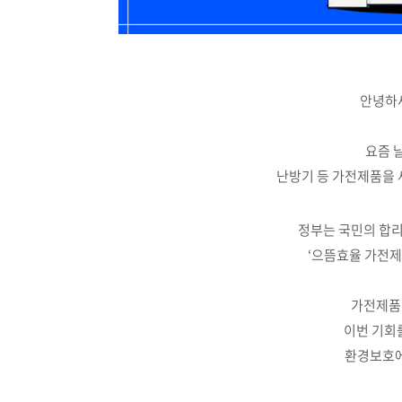
안녕하세
요즘 
난방기 등 가전제품을 
정부는 국민의 합리
‘으뜸효율 가전제
가전제품
이번 기회
환경보호에