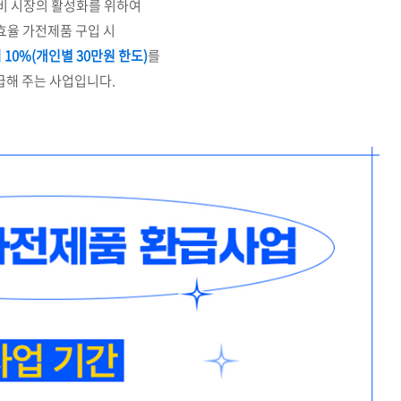
비 시장의 활성화를 위하여
효율 가전제품 구입 시
 10%(개인별 30만원 한도)
를
급해 주는 사업입니다.