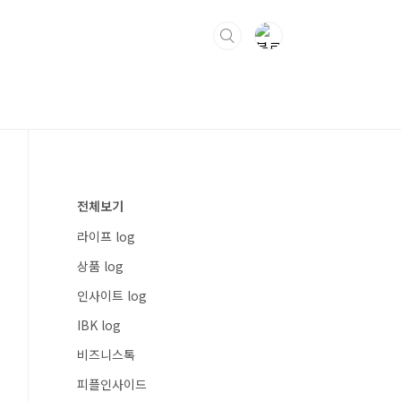
전체보기
라이프 log
상품 log
인사이트 log
IBK log
비즈니스톡
피플인사이드