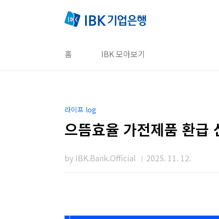
본문 바로가기
홈
IBK 모아보기
라이프 log
으뜸효율 가전제품 환급 
by IBK.Bank.Official
2025. 11. 12.