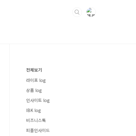
전체보기
라이프 log
상품 log
인사이트 log
IBK log
비즈니스톡
피플인사이드