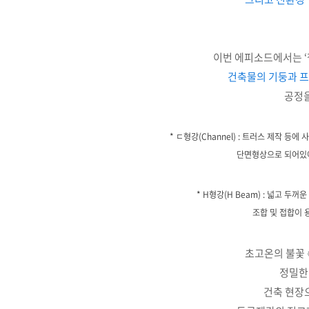
이번 에피소드에서는 
건축물의 기둥과 프
공정을
* ㄷ형강(Channel) : 트러스 제작 
단면형상으로 되어있어
* H형강(H Beam) : 넓고 
조합 및 접합이 
초고온의 불꽃
정밀한
건축 현장