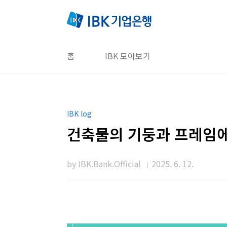
본문 바로가기
홈
IBK 모아보기
IBK log
건축물의 기둥과 프레임에
by IBK.Bank.Official
2025. 6. 12.