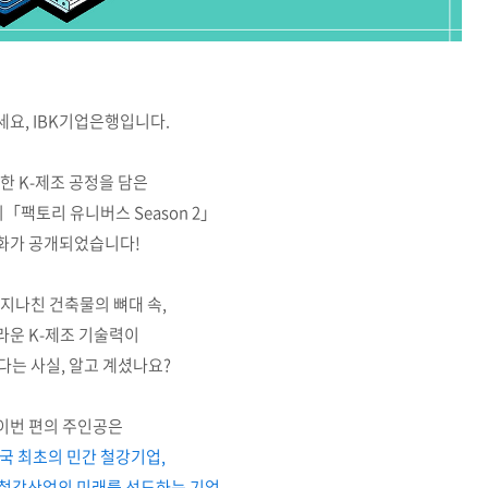
요, IBK기업은행입니다.
한 K-제조 공정을 담은
의
「팩토리 유니버스 Season 2」
1화가 공개되었습니다!
지나친 건축물의 뼈대 속,
라운 K-제조 기술력이
다는 사실, 알고 계셨나요?
이번 편의 주인공은
국 최초의 민간 철강기업,
 철강산업의 미래를 선도하는 기업