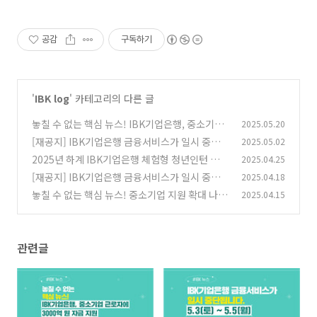
공감
구독하기
'
IBK log
' 카테고리의 다른 글
놓칠 수 없는 핵심 뉴스! IBK기업은행, 중소기업
2025.05.20
근로자에 3000억 원 자금 지원
[재공지] IBK기업은행 금융서비스가 일시 중단
2025.05.02
(1)
됩니다.
2025년 하계 IBK기업은행 체험형 청년인턴 채용
2025.04.25
(0)
공고
[재공지] IBK기업은행 금융서비스가 일시 중단
2025.04.18
(0)
됩니다.
놓칠 수 없는 핵심 뉴스! 중소기업 지원 확대 나선
2025.04.15
(0)
IBK기업은행
(0)
관련글