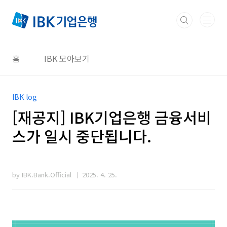
본문 바로가기
홈
IBK 모아보기
IBK log
[재공지] IBK기업은행 금융서비
스가 일시 중단됩니다.
by IBK.Bank.Official
2025. 4. 25.