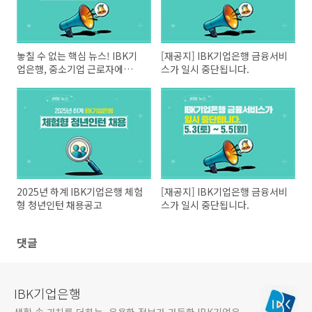
놓칠 수 없는 핵심 뉴스! IBK기
[재공지] IBK기업은행 금융서비
업은행, 중소기업 근로자에
스가 일시 중단됩니다.
3000억 원 자금 지원
2025년 하계 IBK기업은행 체험
[재공지] IBK기업은행 금융서비
형 청년인턴 채용공고
스가 일시 중단됩니다.
댓글
IBK기업은행