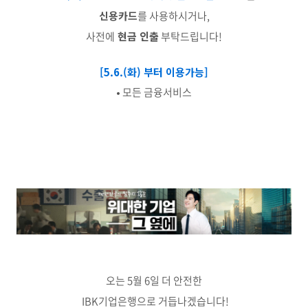
신용카드
를 사용하시거나,
사전에
현금 인출
부탁드립니다!
[5.6.(화) 부터 이용가능]
• 모든 금융서비스
오는 5월 6일 더 안전한
IBK기업은행으로 거듭나겠습니다!