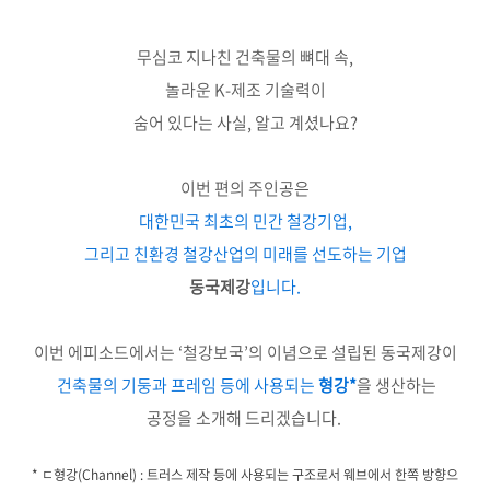
무심코 지나친 건축물의 뼈대 속,
놀라운 K-제조 기술력이
숨어 있다는 사실, 알고 계셨나요?
이번 편의 주인공은
대한민국 최초의 민간 철강기업,
그리고 친환경 철강산업의 미래를 선도하는 기업
동국제강
입니다.
이번 에피소드에서는 ‘철강보국’의 이념으로 설립된 동국제강이
건축물의 기둥과 프레임 등에 사용되는
형강*
을 생산하는
공정을 소개해 드리겠습니다.
* ㄷ형강(Channel) : 트러스 제작 등에 사용되는 구조로서 웨브에서 한쪽 방향으