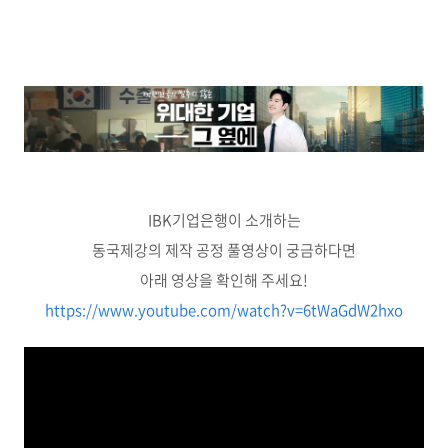
IBK기업은행이 소개하는
동국제강의 제작 공정 풀영상이 궁금하다면
아래 영상을 확인해 주세요!
https://www.youtube.com/watch?v=6tWaGdW2hxo