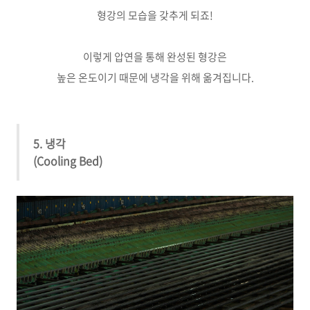
형강의 모습을 갖추게 되죠!
이렇게 압연을 통해 완성된 형강은
높은 온도이기 때문에 냉각을 위해 옮겨집니다.
5. 냉각
(Cooling Bed)