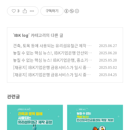
3
구독하기
'
IBK log
' 카테고리의 다른 글
건축, 토목 등에 사용되는 유리섬유철근 제작 공
2025.06.27
정
놓칠 수 없는 핵심 뉴스!, IBK기업은행 안산외국
2025.06.20
(1)
인금융센터 확장 개점!
놓칠 수 없는 핵심 뉴스! IBK기업은행, 중소기업
2025.05.20
(1)
근로자에 3000억 원 자금 지원
[재공지] IBK기업은행 금융서비스가 일시 중단
2025.05.02
(1)
됩니다.
[재공지] IBK기업은행 금융서비스가 일시 중단
2025.04.25
(0)
됩니다.
(0)
관련글