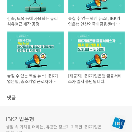
건축, 토목 등에 사용되는 유리
놓칠 수 없는 핵심 뉴스!, IBK기
섬유철근 제작 공정
업은행 안산외국인금융센터 확
장 개점!
놓칠 수 없는 핵심 뉴스! IBK기
[재공지] IBK기업은행 금융서비
업은행, 중소기업 근로자에
스가 일시 중단됩니다.
3000억 원 자금 지원
댓글
IBK기업은행
생활 속 가치를 더하는, 유용한 정보가 가득한 IBK기업은