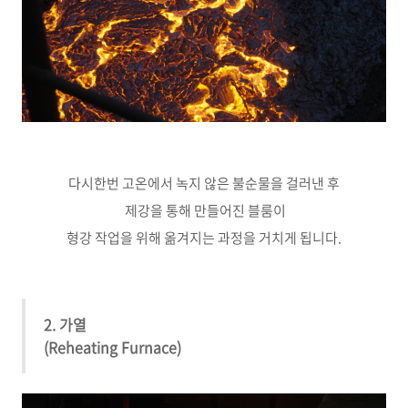
다시한번 고온에서 녹지 않은 불순물을 걸러낸 후
제강을 통해 만들어진 블룸이
형강 작업을 위해 옮겨지는 과정을 거치게 됩니다.
2. 가열
(Reheating Furnace)