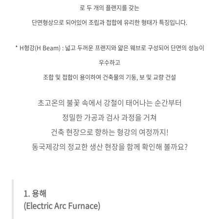
로 두 개의 플랜지를 갖는
단면형상으로 되어있어 조립과 접합에 유리한 형태가 특징입니다.
* H형강(H Beam) : 넓고 두꺼운 프랜지와 얇은 웨브로 구성되어 단면의 성능이
우수하고
조합 및 접합이 용이하여 건축물의 기둥, 보 및 교량 건설
초고온의 불꽃 속에서 강철이 태어나는 순간부터
정밀한 가공과 검사 과정을 거쳐
건축 현장으로 향하는 형강의 여정까지!
동국제강의 정교한 생산 현장을 함께 확인해 볼까요?
1. 용해
(Electric Arc Furnace)