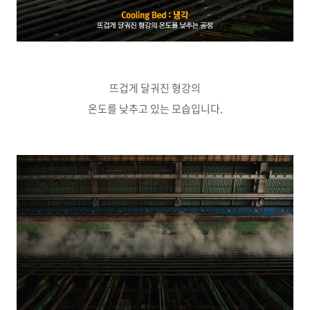
뜨겁게 달궈진 형강의
온도를 낮추고 있는 모습입니다.