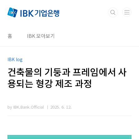
본문 바로가기
홈
IBK 모아보기
IBK log
건축물의 기둥과 프레임에서 사
용되는 형강 제조 과정
by IBK.Bank.Official
2025. 6. 12.