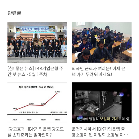
관련글
[참! 좋은 뉴스] IBK기업은행 주
외국인 근로자 여러분! 이제 은
간 핫 뉴스 - 5월 1주차
행 가기 두려워 마세요!
[광고효과] IBK기업은행 광고모
운전기사에서 IBK기업은행 출
델 송해효과는 얼마일까?
장소장이 된 이철희 소장님 이야