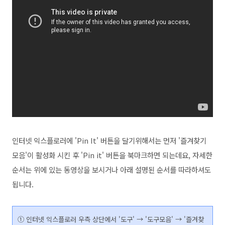
인터넷 익스플로
러에 'Pin It' 버튼을 달기위해서는 먼저 '즐겨찾기
모음'이 활성화 시킨 후 'Pin it' 버튼을 북마크하면 되는데요, 자세한
순서는 위에 있는 동영상을 보시거나 아래 설명된 순서를 따라하셔도
됩니다.
① 인터넷 익스플로러
우측 상단에서 '도구'
→ '도구모음' → '즐겨찾