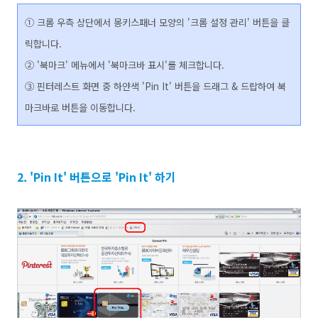
① 크롬 우측 상단에서 몽키스패너 모양의 '크롬 설정 관리' 버튼을 클
릭합니다.
②
'북마크' 메뉴에서 '북마크바 표시'를 체크합니다.
③ 핀터레스트 화면 중 하얀색 'Pin It' 버튼을
드래그 & 드랍하여
북
마크바로 버튼을 이동합니다.
2. 'Pin It' 버튼으로 'Pin It' 하기