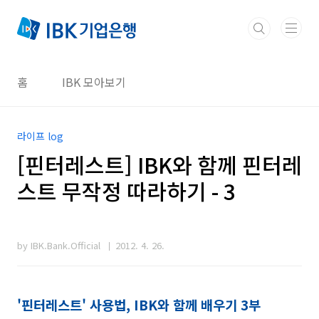
본문 바로가기
홈
IBK 모아보기
라이프 log
[핀터레스트] IBK와 함께 핀터레
스트 무작정 따라하기 - 3
by IBK.Bank.Official
2012. 4. 26.
'핀터레스트' 사용법, IBK와 함께 배우기 3부