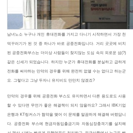
남녀노소 누구나 개인 휴대전화를 가지고 다니기 시작하면서 가장 천
덕꾸러기가 된 것 중 하나가 바로 공중전화입니다. 거리 곳곳에 비치
된 공중전화부스는 더이상 사람들이 찾지않는 도심 속의 외로운 섬(?)
같은 신세가 되었습니다. 하지만 누군가 휴대전화를 분실하고 급하게
전화를 써야하는 만약의 경우를 위해 완전히 없앨 수는 없다고 하는군
요. 그렇다고 그냥 두자니 유지비도 만만치 않겠죠?
만약의 경우를 위해 공중전화 부스도 유지하면서 다른 용도로도 사용
할 수 있다면 무언가 좋은 해결책이 되지 않을까요? 그래서 IBK기업
은행과 KT링커스가 협약을 맺어 이 문제를 말끔하게 해결해 버렸답니
다. 공중전화 부스에 현금자동입출금기와 자동심장충격기를 설치해
서 평상 시에는 빠르게 은행업무도 처리하고, 위급상황에서 누구든 빠