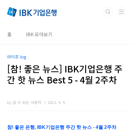
본문 바로가기
홈
IBK 모아보기
라이프 log
[참! 좋은 뉴스] IBK기업은행 주
간 핫 뉴스 Best 5 - 4월 2주차
by 알 수 없는 사용자
2012. 4. 9.
참! 좋은 은행, IBK기업은행 주간 핫 뉴스 - 4월 2주차