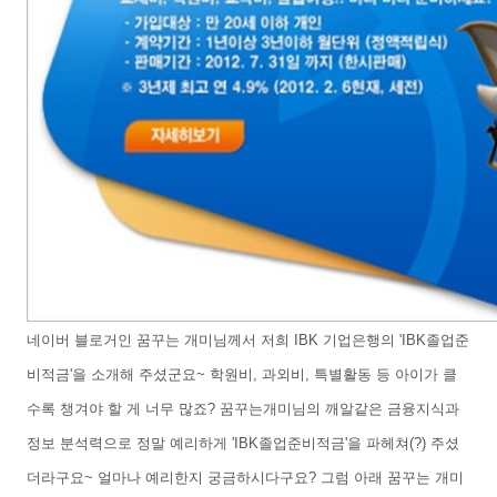
네이버 블로거인 꿈꾸는 개미님께서 저희 IBK 기업은행의 'IBK졸업준
비적금'을 소개해 주셨군요~ 학원비, 과외비, 특별활동 등 아이가 클
수록 챙겨야 할 게 너무 많죠? 꿈꾸는개미님의 깨알같은 금융지식과
정보 분석력으로 정말 예리하게 'IBK졸업준비적금'을 파헤쳐(?) 주셨
더라구요~
얼마나 예리한지 궁금하시다구요? 그럼 아래 꿈꾸는 개미