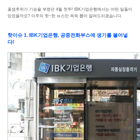
꽃샘추위가 기승을 부렸던 4월 첫주! IBK기업은행에서는 어떤 일들이
있었을까요? 이주의 핫~한 뉴스만 쏙쏙 뽑아 알려드리겠습니다.
핫이슈 1. IBK기업은행, 공중전화부스에 생기를 불어넣
다!