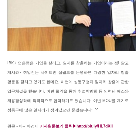
IBK기업은행은 기업을 살리고, 일자를 창출하는 기업이라는 점! 알고
계시죠? 취업전문 사이트인 잡월드를 운영하면 다양한 일자리 창출
활동을 펼치고 있기도 한데요, 이번에 성동구청
과 일자리 창
출에 관한
업무체결을 했습니다. 이번 협약을 통해 취업박람회 등 인력난 해소와
채용활성화에 적극적으로 협력하기로 했습니다. 이번 MOU를 계기로
성동구에 많은 일자리가 생겨났으면 좋겠습니다~ ^^
원문 - 아시아경제
기사원문보기 클릭▶
http://bit.ly/HL7dXH