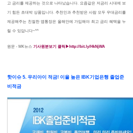
고 금리를 제공하는 것으로 나타났습니다. 요즘같은 저금리 시대에 보
기 힘든 초대박 상품입니다. 추천인과 추천받은 사람 모두 우대금리를
제공해주는 친절한 앱통장은
올해안에 가입해야 최고 금리 혜택을 누
릴 수 있답니다~^^
원문 - MK뉴스
기사원분보기 클릭▶
http://bit.ly/HkNjWA
핫이슈 5. 우리아이 적금! 이율 높은
IBK기업은행 졸업준
비적금