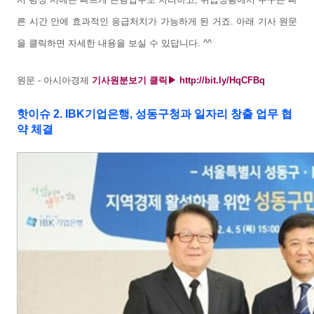
른 시간 안에 효과적인 응급처치가 가능하게 된 거죠. 아래 기사 원문
을 클릭하면 자세한 내용을 보실 수 있답니다. ^^
원문 - 아시아경제
기사원분보기
클릭▶
http://bit.ly/HqCFBq
핫이슈 2. IBK기업은행, 성동구청과 일자리 창출 업무 협
약 체결