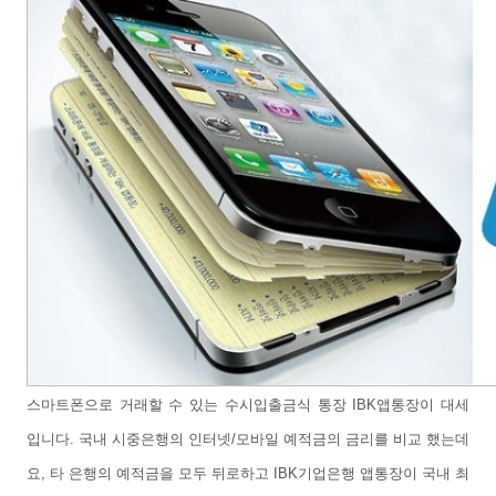
스마트폰으로 거래할 수 있는 수시입출금식 통장 IBK앱통장이 대세
입니다. 국내 시중은행의 인터넷/모바일 예적금의 금리를 비교 했는데
요, 타 은행의 예적금을 모두 뒤로하고 IBK기업은행 앱통장이 국내 최