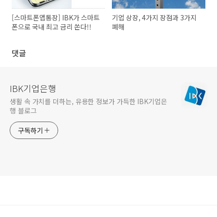
[스마트폰앱통장] IBK가 스마트
기업 상장, 4가지 장점과 3가지
폰으로 국내 최고 금리 쏜다!!
폐해
댓글
IBK기업은행
생활 속 가치를 더하는, 유용한 정보가 가득한 IBK기업은
행 블로그
구독하기