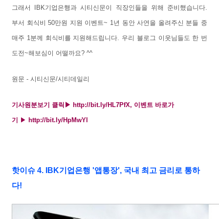
그래서 IBK기업은행과 시티신문이 직장인들을 위해 준비했습니다.
부서 회식비 50만원 지원 이벤트~ 1년 동안 사연을 올려주신 분들 중
매주 1분께 회식비를 지원해드립니다. 우리 블로그 이웃님들도 한 번
도전~해보심이 어떨까요? ^^
원문 - 시티신문/시티데일리
기사원분보기 클릭▶
http://bit.ly/HL7PfX
,
이벤트 바로가
기
▶
http://bit.ly/HpMwYl
핫이슈 4. IBK기업은행 '앱통장', 국내 최고 금리로 통하
다!