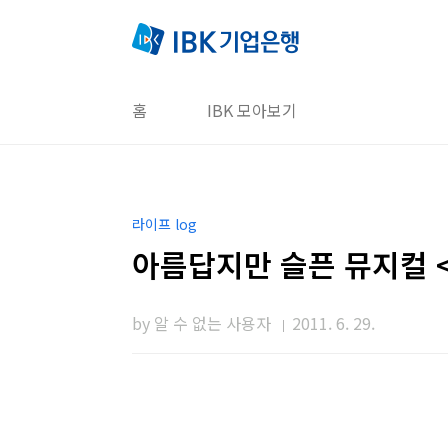
본문 바로가기
홈
IBK 모아보기
라이프 log
아름답지만 슬픈 뮤지컬 
by 알 수 없는 사용자
2011. 6. 29.