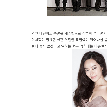
과연 내년에도 똑같은 캐스팅으로 작품이 올라갈지는
섬세함이 필요한 상훈 역할엔 표현력이 뛰어나신 윤
절대 놓지 않겠다고 말하는 현우 역할에는 비쥬얼 