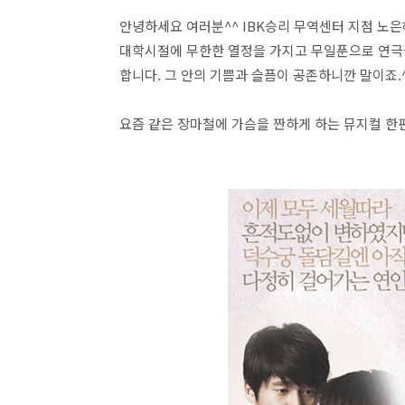
안녕하세요 여러분^^ IBK승리 무역센터 지점 노은
대학시절에 무한한 열정을 가지고 무일푼으로 연극
합니다. 그 안의 기쁨과 슬픔이 공존하니깐 말이죠.
요즘 같은 장마철에 가슴을 짠하게 하는 뮤지컬 한