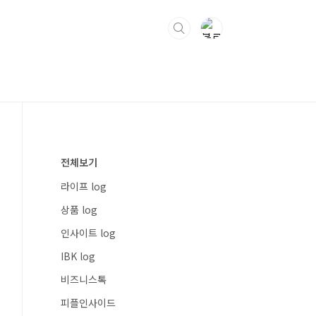
전체보기
라이프 log
상품 log
인사이트 log
IBK log
비즈니스톡
피플인사이드