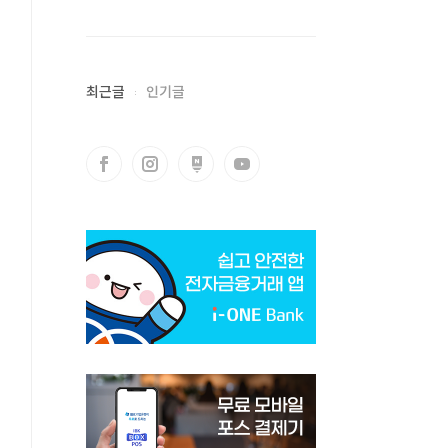
최근글
인기글