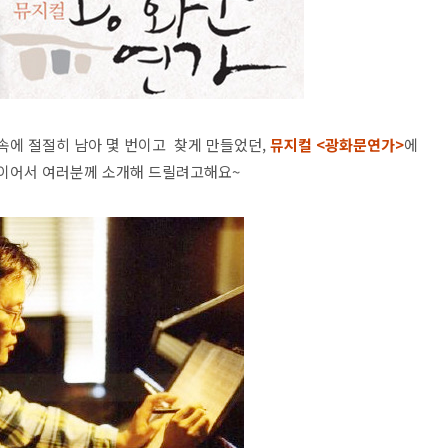
속에 절절히 남아 몇 번이고 찾게 만들었던,
뮤지컬 <광화문연가>
에
연이어서 여러분께 소개해 드릴려고해요~