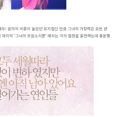
배우! 음악의 비중이 높았던 뮤지컬인 만큼 그녀의 가창력은 모든 관
막 마지막 '그녀의 웃음소리뿐' 에서는 극의 절정을 표현하는데 충분했