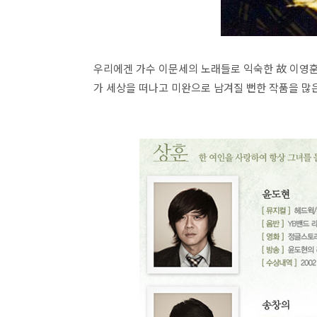
우리에겐 가수 이문세의 노래들로 익숙한 故 이영훈
가 세상을 떠나고 미완으로 남겨질 뻔한 작품을 많은