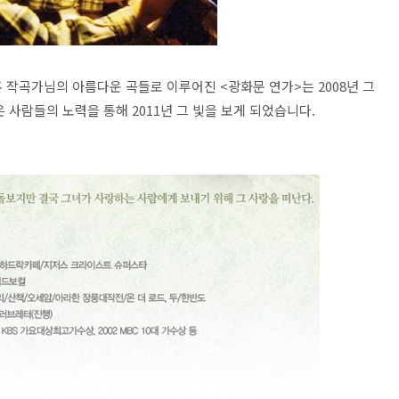
 작곡가님의 아름다운 곡들로 이루어진 <광화문 연가>는 2008년 그
 사람들의 노력을 통해 2011년 그 빛을 보게 되었습니다.