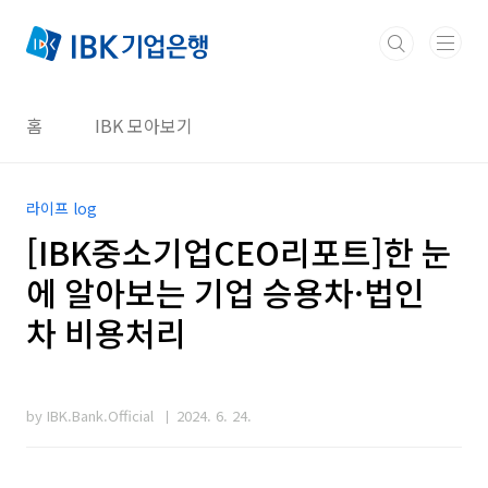
본문 바로가기
홈
IBK 모아보기
라이프 log
[IBK중소기업CEO리포트]한 눈
에 알아보는 기업 승용차·법인
차 비용처리
by IBK.Bank.Official
2024. 6. 24.