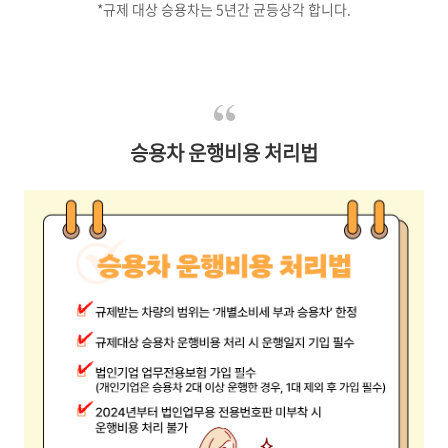
*규제 대상 승용차는 5년간 균등상각 합니다.
승용차 운행비용 처리법