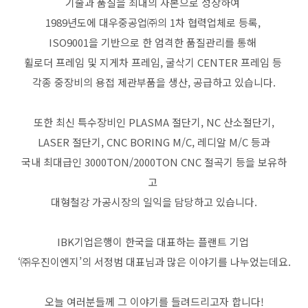
기술과 품질을 최대의 자본으로 성장하여
1989년도에 대우중공업㈜의 1차 협력업체로 등록,
ISO9001을 기반으로 한 엄격한 품질관리를 통해
휠로더 프레임 및 지게차 프레임, 굴삭기 CENTER 프레임 등
각종 중장비의 용접 제관부품을 생산, 공급하고 있습니다.
또한 최신 특수장비인 PLASMA 절단기, NC 산소절단기,
LASER 절단기, CNC BORING M/C, 레디알 M/C 등과
국내 최대급인 3000TON/2000TON CNC 절곡기 등을 보유하
고
대형철강 가공시장의 일익을 담당하고 있습니다.
IBK기업은행이 한국을 대표하는 플랜트 기업
‘㈜우진이엔지’의 서정범 대표님과 많은 이야기를 나누었는데요.
오늘 여러분들께 그 이야기를 들려드리고자 합니다!