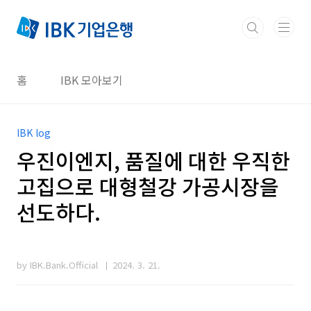
본문 바로가기
홈
IBK 모아보기
IBK log
우진이엔지, 품질에 대한 우직한
고집으로 대형철강 가공시장을
선도하다.
by IBK.Bank.Official
2024. 3. 21.