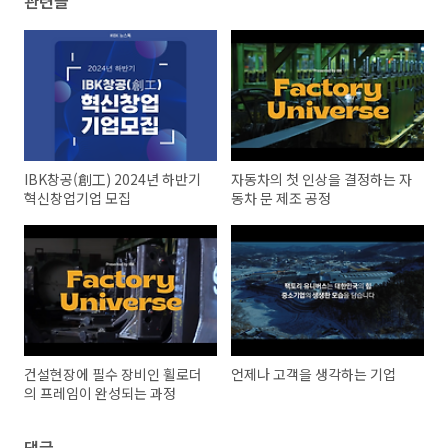
관련글
IBK창공(創工) 2024년 하반기
자동차의 첫 인상을 결정하는 자
혁신창업기업 모집
동차 문 제조 공정
건설현장에 필수 장비인 휠로더
언제나 고객을 생각하는 기업
의 프레임이 완성되는 과정
댓글