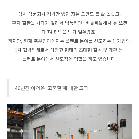
당시 식품회사 경력만 있던 저는 도면도 볼 줄 몰랐고,
혼자 철판을 사다가 잘라서 납품하면 “삐뚤빼뚤해서 못 쓰겠
다”며 타박을 받기 일쑤였죠.
하지만, 현재 ㈜우진이엔지는 플랜트 분야를 선도하는 대기업의
1차 협력업체로서 다양한 형태의 초대형 절곡 및 제관 등
플랜트 분야에서 선도적인 역할을 하고 있습니다.
40년간 이어온 ‘고품질’에 대한 고집