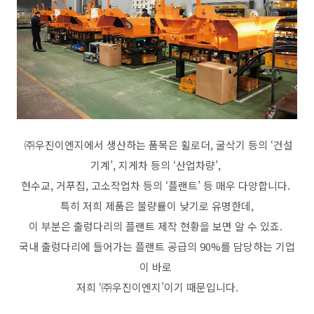
㈜우진이엔지에서 생산하는 품목은 휠로더, 굴삭기 등의 ‘건설
기계’, 지게차 등의 ‘산업차량’,
현수교, 거푸집, 고소작업차 등의 ‘플랜트’ 등 매우 다양합니다.
특히 저희 제품은 불량률이 낮기로 유명한데,
이 부분은 출렁다리의 플랜트 제작 현황을 보면 알 수 있죠.
국내 출렁다리에 들어가는 플랜트 공급의 90%를 담당하는 기업
이 바로
저희 ‘㈜우진이엔지’이기 때문입니다.