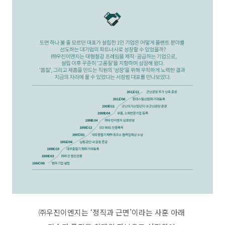
㈜우진이엔지는 ‘정직과 근면’이라는 사훈 아래