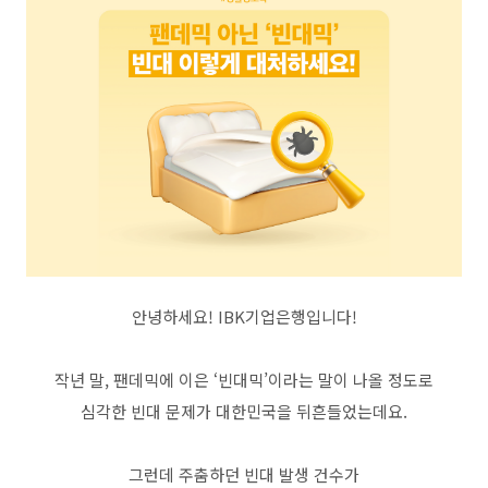
안녕하세요! IBK기업은행입니다!
작년 말, 팬데믹에 이은 ‘빈대믹’이라는 말이 나올 정도로
심각한 빈대 문제가 대한민국을 뒤흔들었는데요.
그런데 주춤하던 빈대 발생 건수가