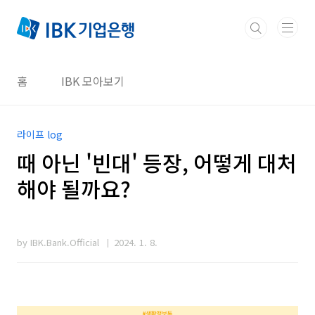
본문 바로가기
홈
IBK 모아보기
라이프 log
때 아닌 '빈대' 등장, 어떻게 대처
해야 될까요?
by IBK.Bank.Official
2024. 1. 8.