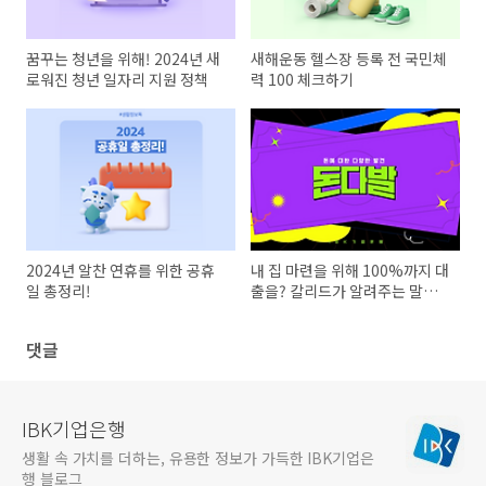
꿈꾸는 청년을 위해! 2024년 새
새해운동 헬스장 등록 전 국민체
로워진 청년 일자리 지원 정책
력 100 체크하기
2024년 알찬 연휴를 위한 공휴
내 집 마련을 위해 100%까지 대
일 총정리!
출을? 칼리드가 알려주는 말레
이시아의 Money 이야기
댓글
IBK기업은행
생활 속 가치를 더하는, 유용한 정보가 가득한 IBK기업은
행 블로그