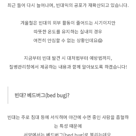
최근 들어 다시 늘어나며, 빈대믹의 공포가 재확산되고 있습니다.
겨울철은 빈대의 외부 활동이 줄어드는 시기이지만
따뜻한 온도를 유지하는 실내의 경우
여전히 안심할 수 없는 상황인데요😱
지금부터 빈대 발견 시 대처법부터 예방법까지,
질병관리청에서 제공하는 내용과 함께 알아보도록 하겠습니다!
빈대? 베드버그(bed bug)?
빈대는 주로 침대 등에 서식하며 야간에 수면 중인 사람을 흡혈하
는 특성 때문에
서양에서는 베드버그(bed bug)로 불리는데요.