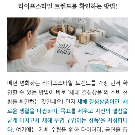
라이프스타일 트렌드를 확인하는 방법!
매년 변화하는 라이프스타일 트렌드를 가장 먼저 확
인할 수 있는 방법이 바로 '새해 결심상품'의 소비 현
황을 확인하는 것인데요! 먼저
새해 결심상품이란
'새
로운 생활을 다짐하며, 목표를 세우고
자신의
결심을
굳게 다지고자 새해 무렵 구입하는 상품'을 지칭합니
다.
여기에는
계획 수립을 위한
다이어리, 금연을 돕