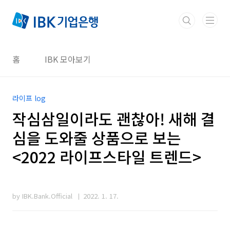
본문 바로가기
홈
IBK 모아보기
라이프 log
작심삼일이라도 괜찮아! 새해 결
심을 도와줄 상품으로 보는
<2022 라이프스타일 트렌드>
by IBK.Bank.Official
2022. 1. 17.