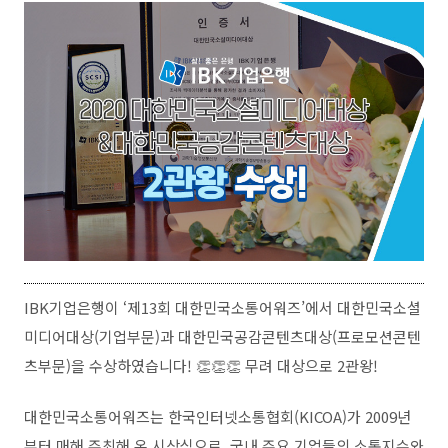
IBK기업은행이 ‘제13회 대한민국소통어워즈’에서 대한민국소셜
미디어대상(기업부문)과 대한민국공감콘텐츠대상(프로모션콘텐
츠부문)을 수상하였습니다! 👏👏👏 무려 대상으로 2관왕!
대한민국소통어워즈는 한국인터넷소통협회(KICOA)가 2009년
부터 매해 주최해 온 시상식으로, 국내 주요 기업들의 소통지수와