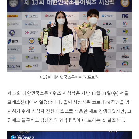
제13회 대한민국소통어워즈 포토월
제13회 대한민국소통어워즈 시상식은 지난 11월 11일(수) 서울
프레스센터에서 열렸습니다. 올해 시상식은 코로나19 감염을 방
지하기 위해 참석자 전원 마스크를 착용한 채로 진행되었지만, 그
럼에도 불구하고 담당자의 함박웃음이 다 보이는 것 같죠? :-D