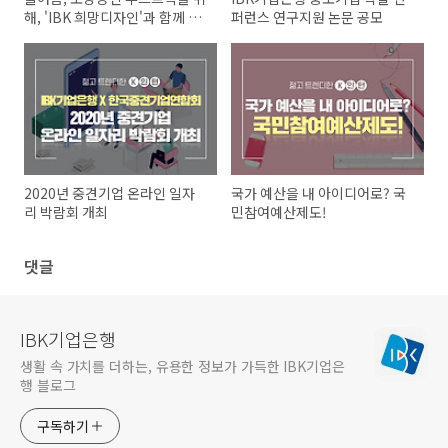
해, 'IBK 희망디자인'과 함께 달
퍼런스 연구지원 논문 공모
려주세요~
2020년 중견기업 온라인 일자
국가 예산을 내 아이디어로? 국
리 박람회 개최
민참여예산제도!
댓글
IBK기업은행
생활 속 가치를 더하는, 유용한 정보가 가득한 IBK기업은
행 블로그
구독하기