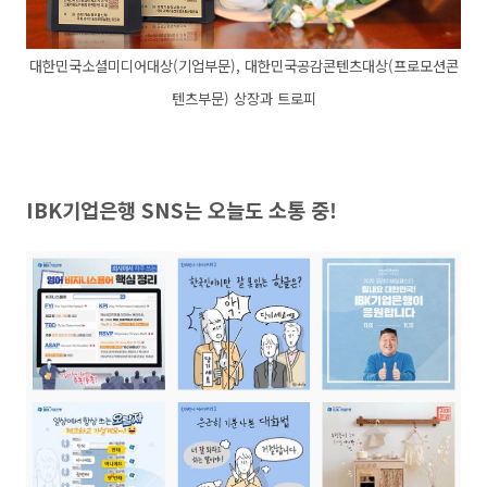
대한민국소셜미디어대상(기업부문), 대한민국공감콘텐츠대상(프로모션콘
텐츠부문) 상장과 트로피
IBK기업은행 SNS는 오늘도 소통 중!