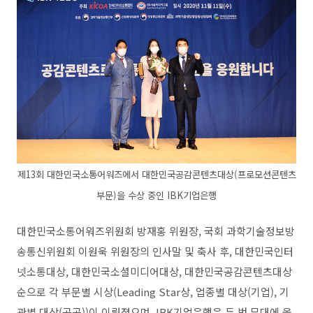
제13회 대한민국소통어워즈에서 대한민국공감콘텐츠대상(프로모션콘텐츠
부문)을 수상 중인 IBK기업은행
대한민국소통어워즈위원회 방재홍 위원장, 국회 과학기술정보방
송통신위원회 이원욱 위원장의 인사말 및 축사 후, 대한민국인터
넷소통대상, 대한민국소셜미디어대상, 대한민국공감콘텐츠대상
순으로 각 부문별 시상(Leading Star상, 업종별 대상(기업), 기
관별 대상(공공))이 이뤄졌으며, IBK기업은행은 두 번 무대에 올