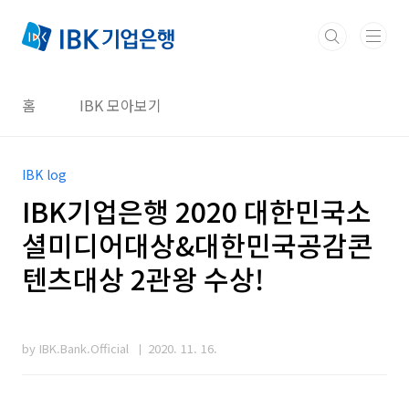
본문 바로가기
홈
IBK 모아보기
IBK log
IBK기업은행 2020 대한민국소
셜미디어대상&대한민국공감콘
텐츠대상 2관왕 수상!
by IBK.Bank.Official
2020. 11. 16.