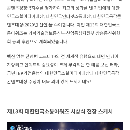
콘텐츠경쟁력지수를 평가하여 최고의 성과를 낸 기업에게 대한
민국소셜미디어대상, 대한민국인터넷소통대상, 대한민국공감콘
텐츠대상(2020년 신설)을 수여합니다. 이번 제13회 대한민국소
통어워즈는 과학기술정보통신부·산업통상자원부·방송통신위원
회 등의 후원으로 개최되었습니다.
백신 없는 전염병 코로나19의 전 세계적 유행으로 대면 만남이
지양되고 언택트의 중요성이 크게 부각되는 한 해를 보낸 터라,
금년 IBK기업은행의 대한민국소셜미디어대상과 대한민국공감
콘텐츠대상 수상이 더욱 의미 있게 느껴지네요!
제13회 대한민국소통어워즈 시상식 현장 스케치