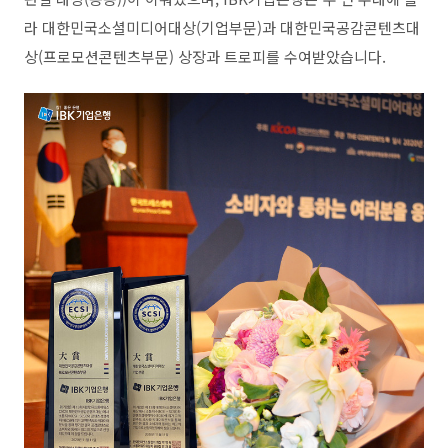
라 대한민국소셜미디어대상(기업부문)과 대한민국공감콘텐츠대
상(프로모션콘텐츠부문) 상장과 트로피를 수여받았습니다.