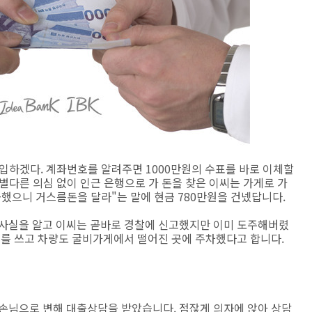
구입하겠다. 계좌번호를 알려주면 1000만원의 수표를 바로 이체할
 별다른 의심 없이 인근 은행으로 가 돈을 찾은 이씨는 가게로 가
입금했으니 거스름돈을 달라"는 말에 현금 780만원을 건넸답니다.
 사실을 알고 이씨는 곧바로 경찰에 신고했지만 이미 도주해버렸
크를 쓰고 차량도 굴비가게에서 떨어진 곳에 주차했다고 합니다.
 손님으로 변해 대출상담을 받았습니다. 점잖게 의자에 앉아 상담