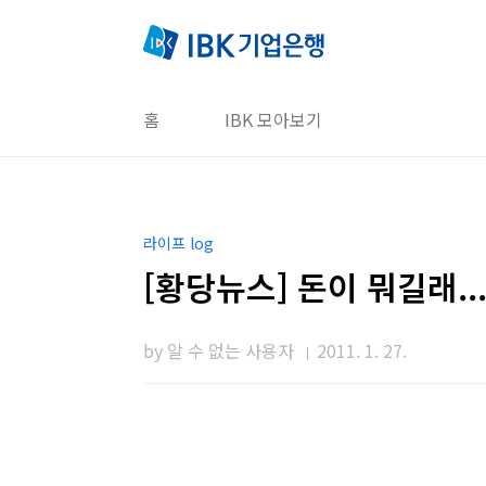
본문 바로가기
홈
IBK 모아보기
라이프 log
[황당뉴스] 돈이 뭐길래..
by 알 수 없는 사용자
2011. 1. 27.