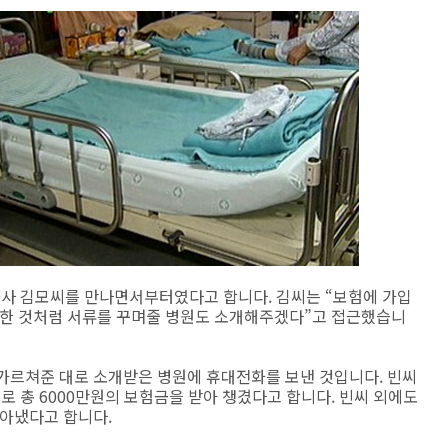
계사 김모씨를 만나면서부터였다고 합니다. 김씨는 “보험에 가입
입원한 것처럼 서류를 꾸며줄 병원도 소개해주겠다”고 접근했습니
 가르쳐준 대로 소개받은 병원에 휴대전화를 보낸 것입니다. 빈씨
로 총 6000만원의 보험금을 받아 챙겼다고 합니다. 빈씨 외에도
받아냈다고 합니다.