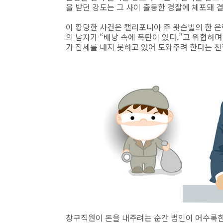
을 받던 강도는 그 사이 출동한 경찰에 체포돼 
이 황당한 사건은 캘리포니아 주 왓슨빌의 한 은
의 남자가 “배낭 속에 폭탄이 있다.”고 위협하며
가 집세를 내지 못하고 있어 도와주려 한다는 
창구직원이 돈을 내주려는 순간 범인이 어수룩한 