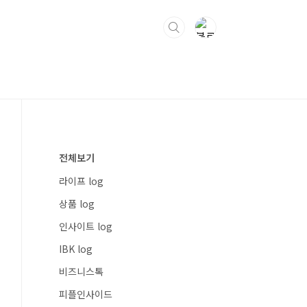
전체보기
라이프 log
상품 log
인사이트 log
IBK log
비즈니스톡
피플인사이드