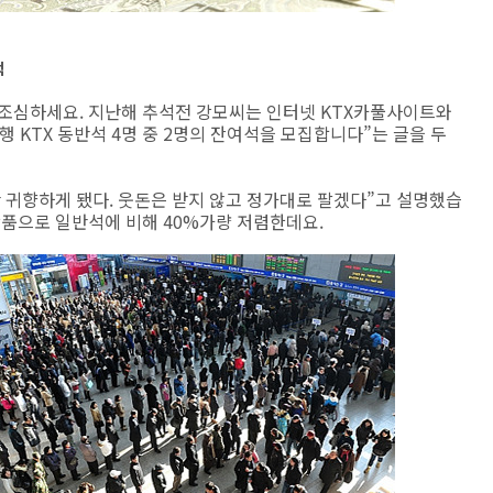
꺽
 조심하세요. 지난해 추석전 강모씨는 인터넷 KTX카풀사이트와
산행 KTX 동반석 4명 중 2명의 잔여석을 모집합니다”는 글을 두
 귀향하게 됐다. 웃돈은 받지 않고 정가대로 팔겠다”고 설명했습
 상품으로 일반석에 비해 40%가량 저렴한데요.