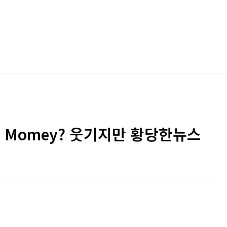
. Momey? 웃기지만 황당한뉴스