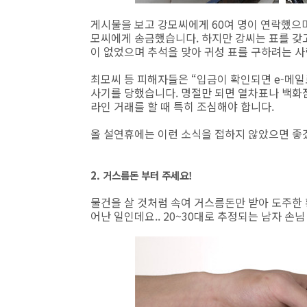
게시물을 보고 강모씨에게 60여 명이 연락했으며 
모씨에게 송금했습니다. 하지만 강씨는 표를 갖고
이 없었으며 추석을 맞아 귀성 표를 구하려는 사
최모씨 등 피해자들은 “입금이 확인되면 e-메일
사기를 당했습니다. 명절만 되면 열차표나 백화
라인 거래를 할 때 특히 조심해야 합니다.
올 설연휴에는 이런 소식을 접하지 않았으면 좋겠
2. 거스름돈 부터 주세요!
물건을 살 것처럼 속여 거스름돈만 받아 도주한 
어난 일인데요.. 20~30대로 추정되는 남자 손