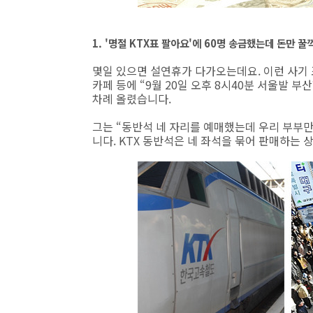
1. '명절 KTX표 팔아요'에 60명 송금했는데 돈만 꿀
몇일 있으면 설연휴가 다가오는데요. 이런 사기
카페 등에 “9월 20일 오후 8시40분 서울발 부
차례 올렸습니다.
그는 “동반석 네 자리를 예매했는데 우리 부부만
니다. KTX 동반석은 네 좌석을 묶어 판매하는