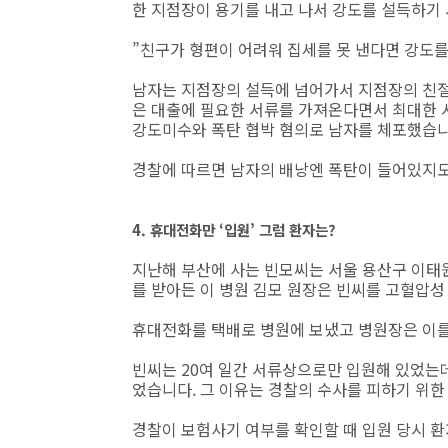
한 지점장이 용기를 내고 나서 강도를 설득하기
”친구가 형편이 어려워 집세를 못 낸다면 강도를
남자는 지점장의 설득에 넘어가서 지점장의 친절
은 대출에 필요한 서류를 가져온다면서 최대한 
강도미수와 폭탄 협박 혐의로 남자를 체포했습니
경찰에 따르면 남자의 배낭엔 폭탄이 들어있지도
4. 휴대전화만 ‘입원’ 그럼 환자는?
지난해 부산에 사는 빈모씨는 서울 용산구 이태
를 받아든 이 병원 김모 원장은 빈씨를 고혈압
휴대전화를 택배로 병원에 보냈고 병원장은 이를
빈씨는 20여 일간 서류상으로만 입원해 있었는
었습니다. 그 이유는 경찰의 수사를 피하기 위
경찰이 보험사기 여부를 확인할 때 입원 당시 