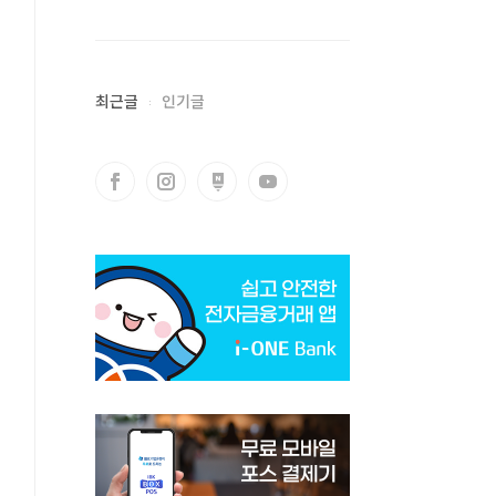
최근글
인기글