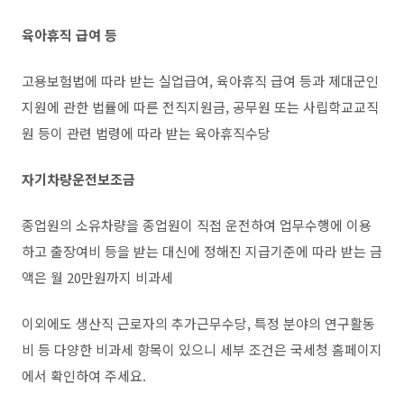
육아휴직 급여 등
고용보험법에 따라 받는 실업급여, 육아휴직 급여 등과 제대군인
지원에 관한 법률에 따른 전직지원금, 공무원 또는 사립학교교직
원 등이 관련 법령에 따라 받는 육아휴직수당
자기차량운전보조금
종업원의 소유차량을 종업원이 직접 운전하여 업무수행에 이용
하고 출장여비 등을 받는 대신에 정해진 지급기준에 따라 받는 금
액은 월 20만원까지 비과세
이외에도 생산직 근로자의 추가근무수당, 특정 분야의 연구활동
비 등 다양한 비과세 항목이 있으니 세부 조건은 국세청 홈페이지
에서 확인하여 주세요.