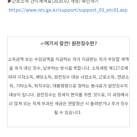
▶근로소득 간이세액표(2020.02 개정) 확인하기
https://www.nts.go.kr/support/support_03_etc01.asp
여기서 잠깐! 원천징수란?
☞
소득금액 또는 수입금액을 지급하는 자가 지급받는 자가 부담할 세액
을 국가 대신 징수, 납부하는 방식을 뜻합니다. 소득세법 제127조에
따라 이자소득, 배당소득, 원천징수 대상 사업소득, 근로소득, 연금소
득, 기타소득, 퇴직수당, 대통령령으로 정하는 봉사료가 원천징수의
대상이 됩니다. 원천징수는 증세의 편의를 위한 것으로, 이 과정에서
더 많게 또는 적게 부과된 세금은 연말정산 시 돌려받거나 추가 징수
될 수 있습니다.