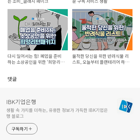
는 소비_클래시 페이크
운 구독 서비스 생활
다시 일어서는 힘! 폐업을 준비
울적한 당신을 위한 반려식물 리
하는 소상공인을 위한 ‘희망리턴
스트, 오늘부터 플랜테리어 하세
패키지’
요!
댓글
IBK기업은행
생활 속 가치를 더하는, 유용한 정보가 가득한 IBK기업은
행 블로그
구독하기