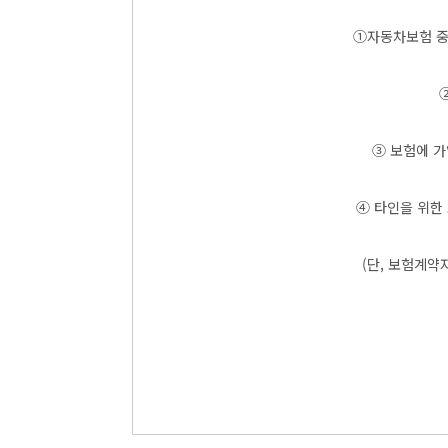
①자동차보험 중 
②
③ 보험에 가
④ 타인을 위한
(단, 보험계약자