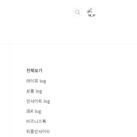
전체보기
라이프 log
상품 log
인사이트 log
IBK log
비즈니스톡
피플인사이드