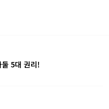
둘 5대 권리!