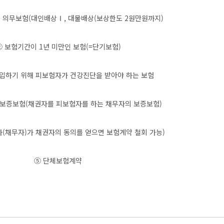
의무보험(대인배상Ⅰ, 대물배상(보상한도 2원만원까지)
 보험기간이 1년 미만인 보험(=단기보험)
입하기 위해 피보험자가 건강진단을 받아야 하는 보험
 보증보험(채권자를 피보험자를 하는 채무자의 보증보험)
(채무자)가 채권자의 동의를 얻으면 보험계약 철회 가능)
⑤ 단체보험계약