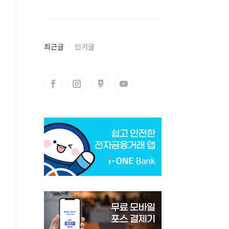
최근글
인기글