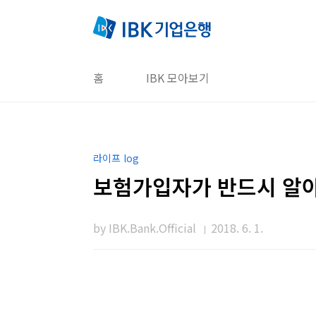
본문 바로가기
홈
IBK 모아보기
라이프 log
보험가입자가 반드시 알아
by IBK.Bank.Official
2018. 6. 1.