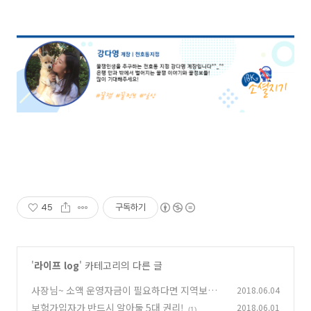
45
구독하기
'
라이프 log
' 카테고리의 다른 글
사장님~ 소액 운영자금이 필요하다면 지역보증
2018.06.04
재단에 보증서 대출 신청해보세요!
보험가입자가 반드시 알아둘 5대 권리!
2018.06.01
(0)
(1)