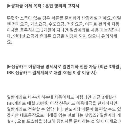
▶공과금 이체 목적 : 본인 명의의 고지서
뚜렷한 소득이 없는 경우 서류를 준비하기 난감하실 거에요. 이럴
땐 전기요금, 가스요금, 수도요금, 전화요금, 아파트 관리비 자동
이체를 등록하시고 3개월이 지나면 일반계좌로 사용 가능하답니
다. 인터넷 요금과 휴대폰 요금은 해당이 되지 않으니 유의하세
요.
▶신용카드 이용대금 명세서로 일반계좌 전환 가능 (최근 3개월,
IBK 신용카드 결제계좌로 매월 30원 이상 이용 시)
일반계좌로 바꾸려 하는데 자동이체도 어렵다면 최근 3개월간
IBK계좌로 매월 30만원 이상 신용카드 이용대금을 결제하시면
일반계좌로 전환할 수 있답니다. 한도계좌 때문에 불편할 수도 있
겠지만 대포통장으로 피해를 입는 것보다는 낫겠죠? 일반계좌 개
설시, 오늘 포스팅을 참고해 증빙서류 준비하는 것 잊지 마세요 :)