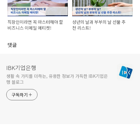
직장인이라면 꼭 마스터해야 할
성년의 날과 부부의 날 선물 추
비즈니스 이메일 에티켓!
천 리스트!
댓글
IBK기업은행
생활 속 가치를 더하는, 유용한 정보가 가득한 IBK기업은
행 블로그
구독하기