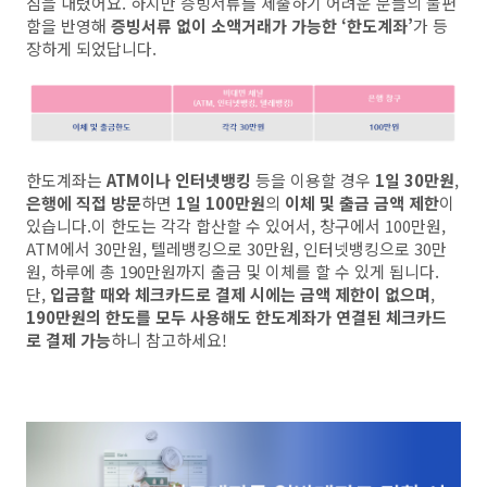
침을 내렸어요. 하지만 증빙서류를 제출하기 어려운 분들의 불편
함을 반영해
증빙서류 없이 소액거래가 가능한 ‘한도계좌’
가 등
장하게 되었답니다.
한도계좌는
ATM이나 인터넷뱅킹
등을 이용할 경우
1일 30만원
,
은행에 직접 방문
하면
1일 100만원
의
이체 및 출금 금액 제한
이
있습니다.이 한도는 각각 합산할 수 있어서, 창구에서 100만원,
ATM에서 30만원, 텔레뱅킹으로 30만원, 인터넷뱅킹으로 30만
원, 하루에 총 190만원까지 출금 및 이체를 할 수 있게 됩니다.
단,
입금할 때와 체크카드로 결제 시에는 금액 제한이 없으며
,
190만원의 한도를 모두 사용해도 한도계좌가 연결된 체크카드
로 결제 가능
하니 참고하세요!