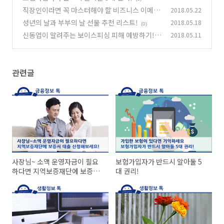
직장인이라면 꼭 마스터해야 할 비즈니스 이메일
2018.05.22
에티켓!
성년의 날과 부부의 날 선물 추천 리스트!
2018.05.18
(0)
(0)
신동엽이 알려주는 보이스피싱 피해 예방하기!
2018.05.11
(0)
관련글
사장님~ 소액 운영자금이 필요
보험가입자가 반드시 알아둘 5
하다면 지역보증재단에 보증서
대 권리!
대출 신청해보세요!