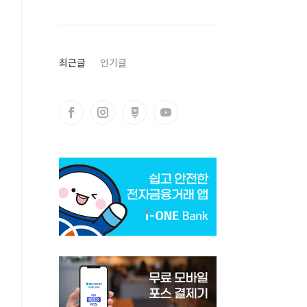
최근글
인기글