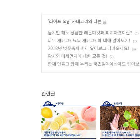
'
라이프 log
' 카테고리의 다른 글
듣기만 해도 상큼한 레몬마켓과 피치마켓이란?
(0)
나무 재테크? 묘목 재테크? 에 대해 알아보기!
(0)
2018년 벚꽃축제 미리 알아보고 다녀오세요!
(0)
황사와 미세먼지에 대한 모든 것!
(0)
함께 만들고 함께 누리는 국민참여예산제도 알아보
관련글