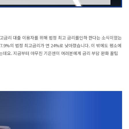
 고금리 대출 이용자를 위해 법정 최고 금리를인하 한다는 소식이었는
7.9%의 법정 최고금리가 연 24%로 낮아졌습니다. 이 밖에도 평소에
있는데요. 지금부터 야무진 기은센이 여러분에게 금리 부담 완화 꿀팁