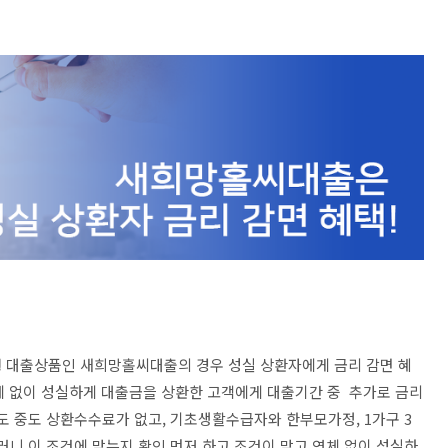
형 대출상품인 새희망홀씨대출의 경우 성실 상환자에게 금리 감면 혜
연체 없이 성실하게 대출금을 상환한 고객에게 대출기간 중 추가로 금리
도 중도 상환수수료가 없고, 기초생활수급자와 한부모가정, 1가구 3
러니 이 조건에 맞는지 확인 먼저 하고 조건이 맞고 연체 없이 성실하