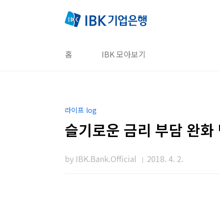
본문 바로가기
홈
IBK 모아보기
라이프 log
슬기로운 금리 부담 완화 
by IBK.Bank.Official
2018. 4. 2.