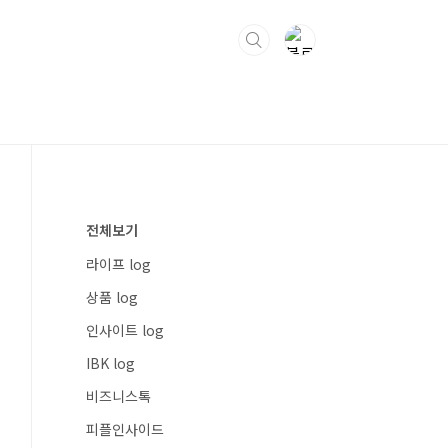
전체보기
라이프 log
상품 log
인사이트 log
IBK log
비즈니스톡
피플인사이드