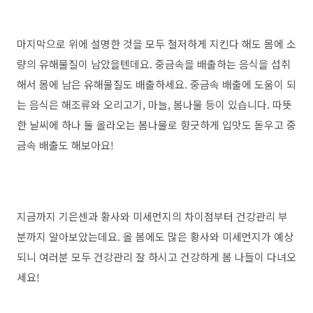
마지막으로 위에 설명한 것을 모두 철저하게 지킨다 해도 몸에 소
량의 유해물질이 남았을텐데요. 중금속을 배출하는 음식을 섭취
해서 몸에 남은 유해물질도 배출하세요. 중금속 배출에 도움이 되
는 음식은 해조류와 오리고기, 마늘, 봄나물 등이 있습니다. 따뜻
한 날씨에 하나 둘 올라오는 봄나물로 향긋하게 입맛도 돋우고 중
금속 배출도 해보아요!
지금까지 기은센과 황사와 미세먼지의 차이점부터 건강관리 부
분까지 알아보았는데요. 올 봄에도 많은 황사와 미세먼지가 예상
되니 여러분 모두 건강관리 잘 하시고 건강하게 봄 나들이 다녀오
세요!