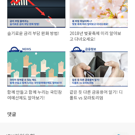
슬기로운 금리 부담 완화 방법!
2018년 벚꽃축제 미리 알아보
고 다녀오세요!
함께 만들고 함께 누리는 국민참
같은 듯 다른 금융용어 알기! 디
여예산제도 알아보기!
폴트 vs 모라토리엄
댓글