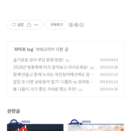
공감
구독하기
'
라이프 log
' 카테고리의 다른 글
슬기로운 금리 부담 완화 방법!
2018.04.02
(0)
2018년 벚꽃축제 미리 알아보고 다녀오세요!
2018.03.28
(0)
함께 만들고 함께 누리는 국민참여예산제도 알아
2018.03.23
보기!
같은 듯 다른 금융용어 알기! 디폴트 vs 모라토리
2018.03.22
(0)
엄
봄 나들이 가기 좋은 가까운 명소 추천!
2018.03.20
(0)
(1)
관련글