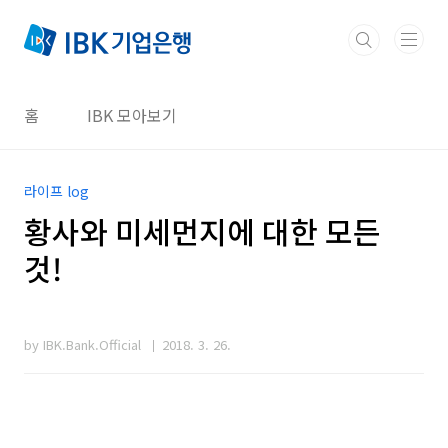
본문 바로가기
홈
IBK 모아보기
라이프 log
황사와 미세먼지에 대한 모든
것!
by IBK.Bank.Official
2018. 3. 26.