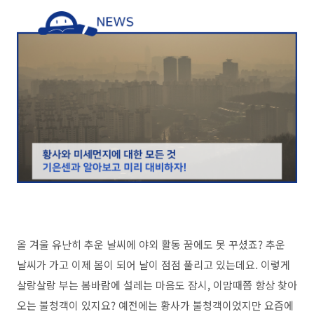
올 겨울 유난히 추운 날씨에 야외 활동 꿈에도 못 꾸셨죠? 추운
날씨가 가고 이제 봄이 되어 날이 점점 풀리고 있는데요. 이렇게
살랑살랑 부는 봄바람에 설레는 마음도 잠시, 이맘때쯤 항상 찾아
오는 불청객이 있지요? 예전에는 황사가 불청객이었지만 요즘에