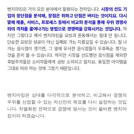
벤치마킹은 거의 모든 분야에서 활용되는 전략입니다
.
시장의 선도 기
업의 장단점을 분석해
,
장점은 취하고 단점은 버리는 것이지요
.
다시
말해 제품
,
서비스
,
프로세스 등에서 비교와 분석을 통해 우위 경쟁사
와의 격차를 줄여나가는 방법으로 경쟁력을 강화시키는 것입니다
.
하
지만 그렇다고 해서 벤치마킹을 모방과 혼동해서는 절대 안 됩니다
.
단순한 모방은 성공이 아닌 실패로 가는 지름길일 수 있습니다
.
잘 나
가는 음식점이 생기면
,
그 옆에 유사한 음식점들이 우후죽순 생기는
것을 흔히 볼 수 있습니다
.
하지만 시장을 선도했던 음식점을 제외한
후발주자들은 소비자들에게 금방 소외되고 말지요
.
동일한 아이템을
그대로 따라 하는 것에 그쳤기 때문입니다
.
벤치마킹은 상대를 다각적으로 분석하고
,
비교해서 경쟁의
우위를 선점할 수 있는 자신만의 목표를 다시 설정하는 것입
니다
.
차별화된 전략으로 경쟁에 맞서는 것이 올바른 벤치마
킹이라 하겠습니다
.