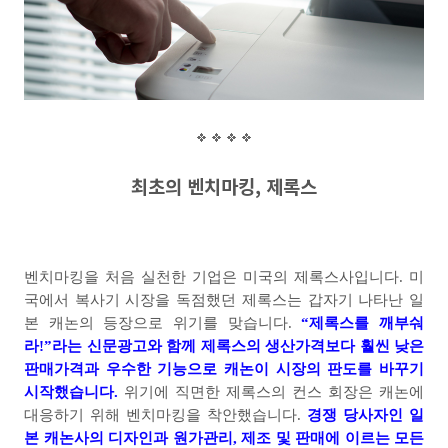
최초
의 벤치
마킹
,
제록스
벤치마킹을 처음 실천한 기업은 미국의 제록스사입니다
.
미
국에서 복사기 시장을 독점했던 제록스는 갑자기 나타난 일
본 캐논의 등장으로 위기를 맞습니다
.
“
제록스를 깨부숴
라
!”
라는 신문광고와 함께 제록스의 생산가격보다 훨씬 낮은
판매가격과 우수한 기능으로 캐논이 시장의 판도를 바꾸기
시작했습니다
.
위기에 직면한 제록스의 컨스 회장은 캐논에
대응하기 위해 벤치마킹을 착안했습니다
.
경쟁 당사자인 일
본 캐논사의 디자인과 원가관리
,
제조 및 판매에 이르는 모든