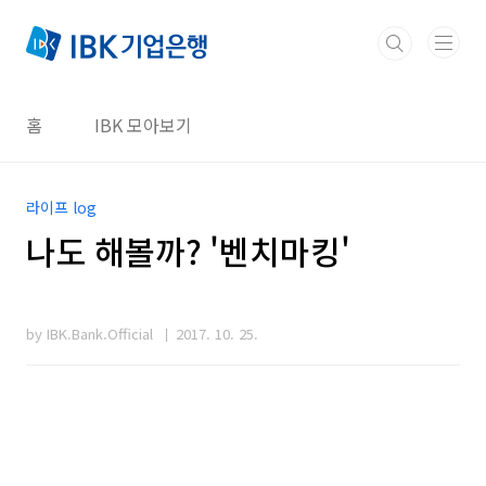
본문 바로가기
홈
IBK 모아보기
라이프 log
나도 해볼까? '벤치마킹'
by IBK.Bank.Official
2017. 10. 25.