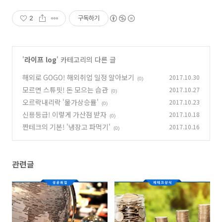
2
구독하기
'
라이프 log
' 카테고리의 다른 글
해외로 GOGO! 해외취업 일정 알아보기
2017.10.30
(0)
모르면 스튜핏! 돈 모으는 습관
2017.10.27
(0)
오르락내리락 '물가상승률'
2017.10.23
(0)
신용등급! 이렇게 가산점 받자
2017.10.18
(0)
짠테크의 기본! '냉장고 파먹기'
2017.10.16
(0)
관련글