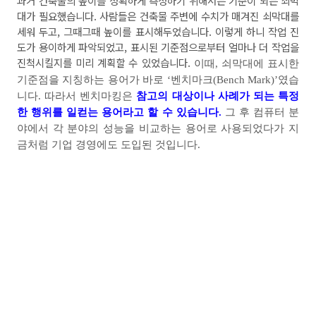
과거 건축물의 높이를 정확하게 측정하기 위해서는 기준이 되는 쇠막
대가 필요했습니다
.
사람들은 건축물 주변에 수치가 매겨진 쇠막대를
세워 두고
,
그때그때 높이를 표시해두었습니다
.
이렇게 하니 작업 진
도가 용이하게 파악되었고
,
표시된 기준점으로부터 얼마나 더 작업을
진척시킬지를 미리 계획할 수 있었습니다.
이때
,
쇠막대에 표시한
기준점을 지칭하는 용어가 바로
‘
벤치마크
(Bench Mark)’
였습
니다
.
따라서 벤치마킹은
참고의 대상이나 사례가 되는 특정
한 행위를 일컫는 용어라고 할 수 있습니다
.
그 후 컴퓨터 분
야에서 각 분야의 성능을 비교하는 용어로 사용되었다가 지
금처럼 기업 경영에도 도입된 것입니다
.