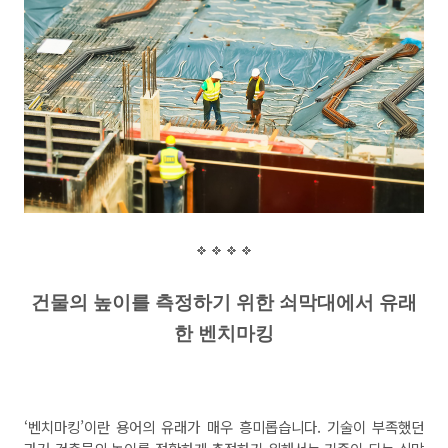
건물의 높이를 측정하기 위한 쇠막대에
서 유래
한 벤
치마킹
‘
벤치마킹
’
이란 용어의 유래가 매우 흥미롭습니다
.
기술이 부족했던