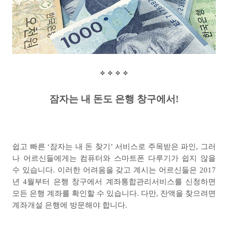
잠자는 내 돈도 은행 창구에서
!
쉽고 빠른
‘
잠자는 내 돈 찾기
’
서비스로 주목받은 파인
,
그러
나 어르신들에게는 컴퓨터와 스마트폰 다루기가 쉽지 않을
수 있습니다
.
이러한 어려움을 갖고 계시는 어르신들은
2017
년
4
월부터 은행 창구에서 계좌통합관리서비스를 신청하면
모든 은행 계좌를 확인할 수 있습니다
.
다만
,
잔액을 찾으려면
계좌개설 은행에 방문해야 합니다
.