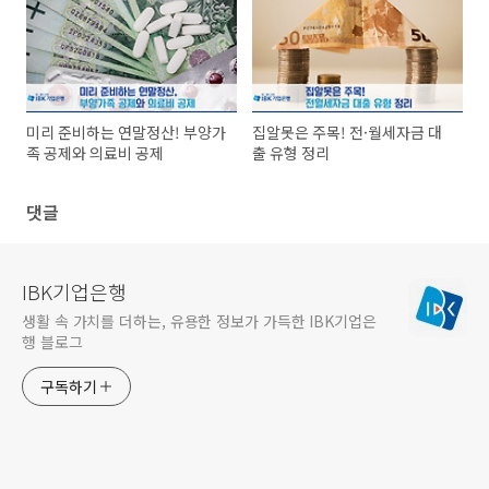
미리 준비하는 연말정산! 부양가
집알못은 주목! 전·월세자금 대
족 공제와 의료비 공제
출 유형 정리
댓글
IBK기업은행
생활 속 가치를 더하는, 유용한 정보가 가득한 IBK기업은
행 블로그
구독하기