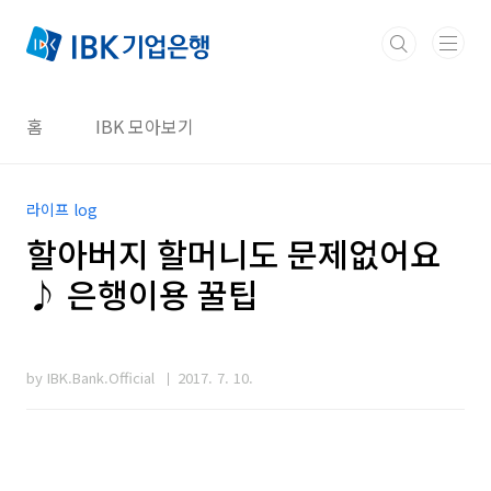
본문 바로가기
홈
IBK 모아보기
라이프 log
할아버지 할머니도 문제없어요
♪ 은행이용 꿀팁
by IBK.Bank.Official
2017. 7. 10.