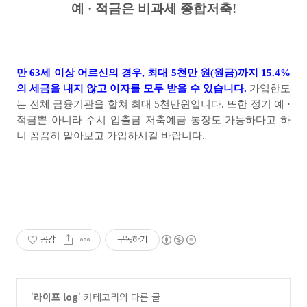
예 · 적금은 비과세 종합저축
!
만
63
세 이상 어르신의 경우
,
최대
5
천만 원
(
원금
)
까지
15.4%
의 세금을 내지 않고 이자를 모두 받을 수 있습니다
.
가입한도
는 전체 금융기관을 합쳐 최대
5
천만원입니다
.
또한 정기 예 ·
적금뿐 아니라 수시 입출금 저축예금 통장도 가능하다고 하
니 꼼꼼히 알아보고 가입하시길 바랍니다
.
공감
구독하기
'
라이프 log
' 카테고리의 다른 글