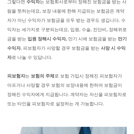
그렇다면
수익자
는 보험회사로부터 정해진 보험금을 받는 사
람을 뜻하는데요
,
보장 내용에 한해 지급되는 보험금은 계약
자가 아닌 수익자가 보험금을 모두 받는 경우도 생깁니다
.
수
익자는 세가지로 구분되는데요
,
입원
,
수술
,
진단비
,
장해위로
금을 받는
입원 장해시 수익자
,
만기 시에 보험금을 받는
만기
수익자
,
피보험자가 사망할 경우 보험금을 받는
사망 시 수익
자
로 나눌 수 있답니다
.
피보험자
는
보험의 주체
로 보험 가입시 정해진 피보험자가
아프거나 사망할 경우 보험의 보장내용에 한하여 보험금이
정해진 수익자에게 지급됩니다
.
계약자는 자신을 피보험자로
또는 타인을 피보험자로 설정하는 게 가능합니다
.