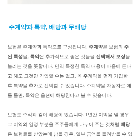
주계약과 특약
,
배당과 무배당
보험은 주계약과 특약으로 구성됩니다
.
주계약
은 보험의
주
된 특성
을
,
특약
은 추가적으로 좋은 것들을
선택해서 보장
을
늘리는 것을 뜻합니다
.
만약 특정한 특약 내용이 마음에 든다
고 해도 그것만 가입할 수는 없고
,
꼭 주계약을 먼저 가입한
후 특약을 추가로 선택할 수 있습니다
.
주계약을 자동차로 예
를 들면
,
특약은 옵션에 해당한다고 볼 수 있습니다
.
보험도 주식과 같이 배당이 있습니다
. 1
년간 이익을 낼 경우
그 이익의 일정 부분을 주주들에게 나누어 주는 것처럼
배당
은 보험료를 받았는데 남을 경우
,
일부 금액을 돌려받을 수 있