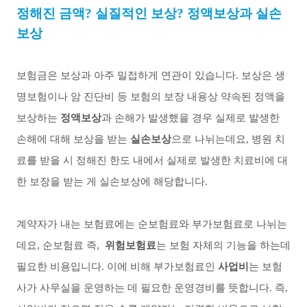
정해진 금액
?
실질적인 보상
?
정액보상과 실손
보상
보험금은 보상과 아주 밀접하게 연관이 있습니다
.
보상은 생
명보험이나 암 진단비 등 보험의 보장 내용상 약속된 정액을
보상하는
정액보상
과 손해가 발생했을 경우 실제로 발생한
손해에 대해 보상을 받는
실손보상
으로 나뉘는데요
,
병원 치
료를 받을 시 정해진 한도 내에서 실제로 발생한 치료비에 대
한 보장을 받는 게 실손보상에 해당합니다
.
계약자가 내는 보험료에는 순보험료와 부가보험료로 나뉘는
데요
,
순보험료 즉
,
위험보험료
는 보험 자체의 기능을 하는데
필요한 비용입니다
.
이에 비해 부가보험료인
사업비
는 보험
사가 사무실을 운영하는 데 필요한 운영경비를 뜻합니다
.
즉
,