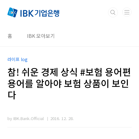
본문 바로가기
홈
IBK 모아보기
라이프 log
참! 쉬운 경제 상식 #보험 용어편
용어를 알아야 보험 상품이 보인
다
by IBK.Bank.Official
2016. 12. 28.