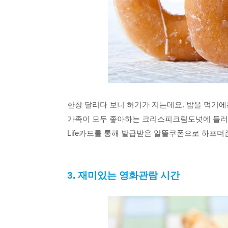
한창 달리다 보니 허기가 지는데요. 밥을 먹기에
가족이 모두 좋아하는 크리스피크림도넛에 들러 베
Life카드를 통해 발급받은 알뜰쿠폰으로 하프더즌
3. 재미있는 영화관람 시간  