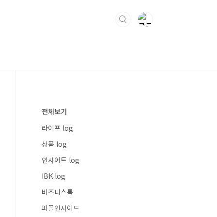
전체보기
라이프 log
상품 log
인사이트 log
IBK log
비즈니스톡
피플인사이드