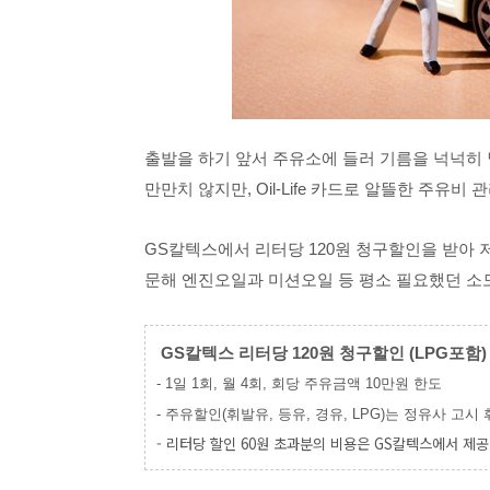
출발을 하기 앞서 주유소에 들러 기름을 넉넉히 
만만치 않지만, Oil-Life 카드로 알뜰한 주유비 
GS칼텍스에서 리터당 120원 청구할인을 받아 
문해 엔진오일과 미션오일 등 평소 필요했던 소
 GS칼텍스 리터당 120원 청구할인 (LPG포함)
- 1일 1회, 월 4회, 회당 주유금액 10만원 한도 
- 주유할인(휘발유, 등유, 경유, LPG)는 정유사 고
- 리터당 할인 60원 초과분의 비용은 GS칼텍스에서 제