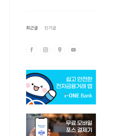
최근글
인기글