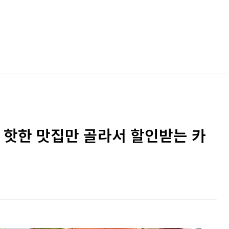
 핫한 맛집만 골라서 할인받는 카