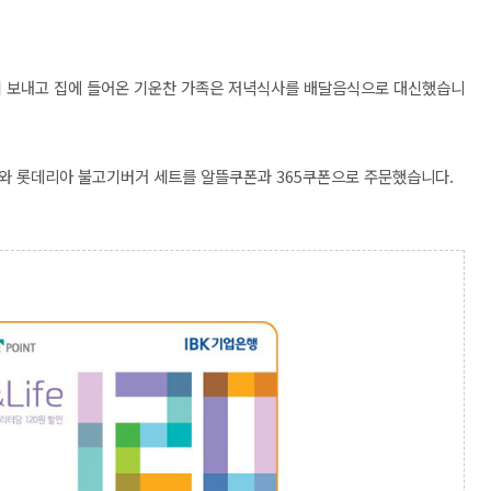
이 보내고 집에 들어온 기운찬 가족은 저녁식사를 배달음식으로 대신했습니
트와 롯데리아 불고기버거 세트를 알뜰쿠폰과 365쿠폰으로 주문했습니다.