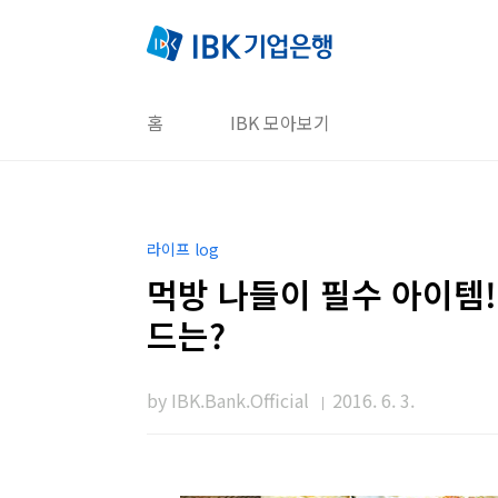
본문 바로가기
홈
IBK 모아보기
라이프 log
먹방 나들이 필수 아이템!
드는?
by IBK.Bank.Official
2016. 6. 3.