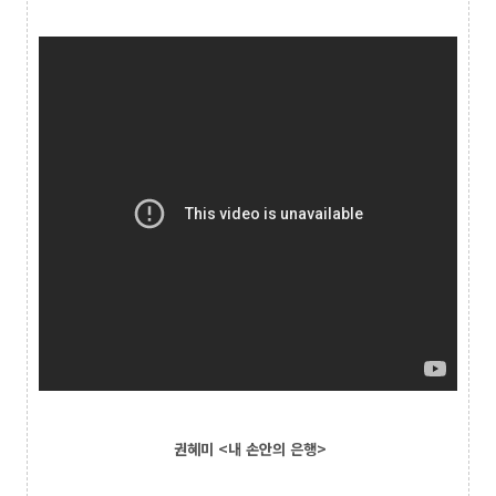
권혜미 <내 손안의 은행>