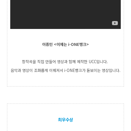
이종민 <이제는 i-ONE뱅크>
창작곡을 직접 만들어 영상과 함께 제작한 UCC입니다.
음악과 영상이 조화롭게 이뤄져서 i-ONE뱅크가 돋보이는 영상입니다.
최우수상