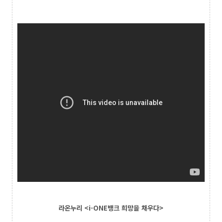
라온누리 <i-ONE뱅크 희망을 채우다>