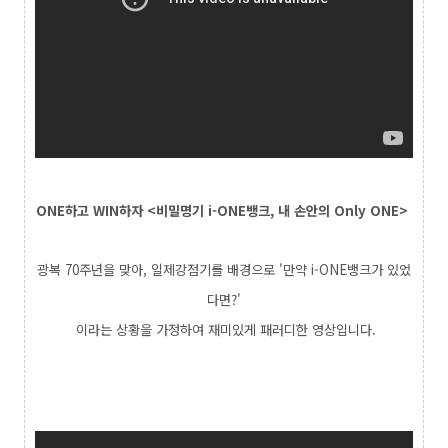
ONE하고 WIN하자 <비밀명기 i-ONE뱅크, 내 손안의 Only ONE>
광복 70주년을 맞아, 일제강점기를 배경으로 '만약 i-ONE뱅크가 있었
다면?'
이라는 상황을 가정하여 재미있게 패러디한 영상입니다.