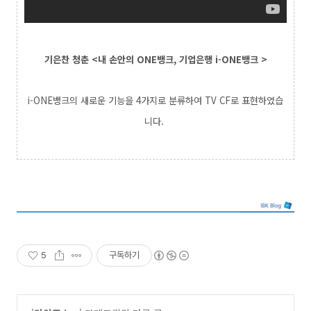
기은찬 청춘 <내 손안의 ONE뱅크, 기업은행 i-ONE뱅크 >
i-ONE뱅크의 새로운 기능을 4가지로 분류하여
TV CF로 표현하였습
니다
.
5
구독하기