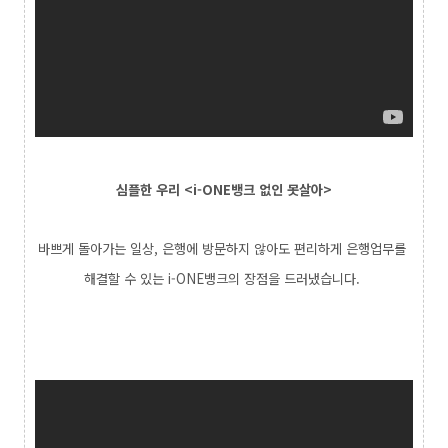
심플한 우리 <i-ONE뱅크 없인 못살아>
바쁘게 돌아가는 일상, 은행에 방문하지 않아도 편리하게 은행업무를
해결할 수 있는 i-ONE뱅크의 장점을 드러냈습니다.