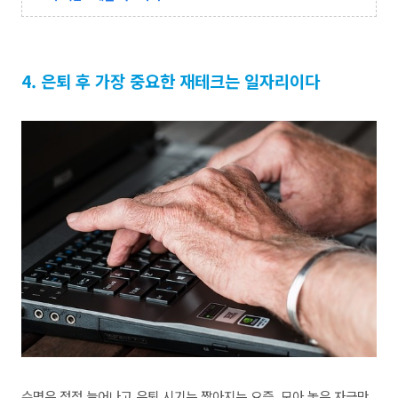
4. 은퇴 후 가장 중요한 재테크는 일자리이다
수명은 점점 늘어나고 은퇴 시기는 짧아지는 요즘, 모아 놓은 자금만