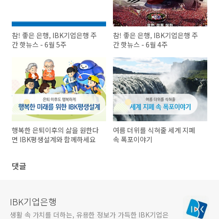
참! 좋은 은행, IBK기업은행 주
참! 좋은 은행, IBK기업은행 주
간 핫뉴스 - 6월 5주
간 핫뉴스 - 6월 4주
행복한 은퇴이후의 삶을 원한다
여름 더위를 식혀줄 세계 지폐
면 IBK평생설계와 함께하세요
속 폭포이야기
댓글
IBK기업은행
생활 속 가치를 더하는, 유용한 정보가 가득한 IBK기업은