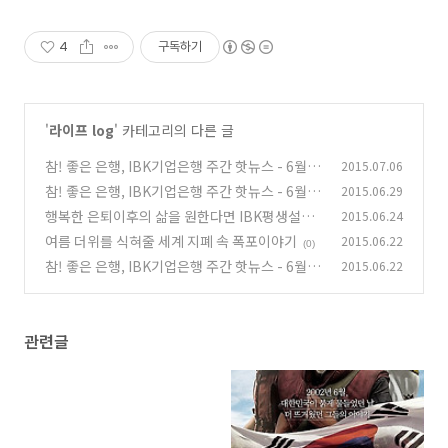
4
구독하기
'
라이프 log
' 카테고리의 다른 글
참! 좋은 은행, IBK기업은행 주간 핫뉴스 - 6월 5
2015.07.06
주
참! 좋은 은행, IBK기업은행 주간 핫뉴스 - 6월 4
2015.06.29
(0)
주
행복한 은퇴이후의 삶을 원한다면 IBK평생설계
2015.06.24
(0)
와 함께하세요
여름 더위를 식혀줄 세계 지폐 속 폭포이야기
2015.06.22
(2)
(0)
참! 좋은 은행, IBK기업은행 주간 핫뉴스 - 6월 3
2015.06.22
주
(0)
관련글