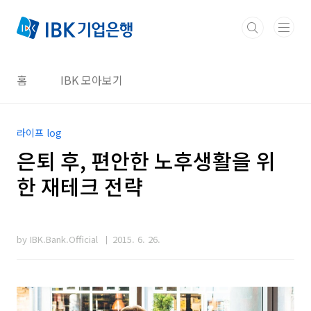
본문 바로가기
홈
IBK 모아보기
라이프 log
은퇴 후, 편안한 노후생활을 위
한 재테크 전략
by IBK.Bank.Official
2015. 6. 26.