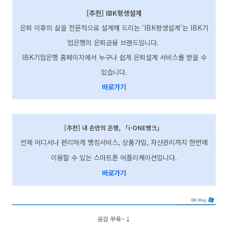
[추천] IBK평생설계
은퇴 이후의 삶을 전문적으로 설계해 드리는 ‘IBK평생설계’는 IBK기
업은행의 은퇴금융 브랜드입니다.
IBK기업은행 홈페이지에서 누구나 쉽게 은퇴설계 서비스를 받을 수
있습니다.
바로가기
[추천] 내 손안
의 은행, 「i-ONE뱅크」
언제 어디서나 편리하게 뱅킹서비스, 상품가입, 자산관리까지 한번에
이용할 수 있는 스마트폰 어플리케이션입니다.
바로가기
공감 꾸욱~↓