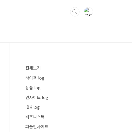
전체보기
라이프 log
상품 log
인사이트 log
IBK log
비즈니스톡
피플인사이드