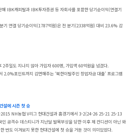
은 지난해 IBK캐피탈과 IBK투자증권 등 자회사를 포함한 당기순이익(연결기
4분기 연결 당기순이익(1787억원)은 전 분기(2338억원) 대비 23.6% 감
 2주일도 지나지 않아 가입자 600명, 가입액 60억원을 넘겼다.
서 2.0%포인트까지 감면해주는 ‘북한이탈주민 창업자금 대출’ 프로그램
건설에 시즌 첫 승
15 NH농협 V리그 현대건설과 홈경기에서 3-2(24-26 25-21 25-13
. 외국인 공격수 데스티니가 지난달 발목부상을 당한 이후 제 컨디션이 아닌 와
 한 번도 이겨보지 못한 현대건설에 첫 승을 거둔 것이 의미있었다.