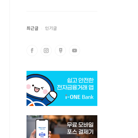
최근글
인기글