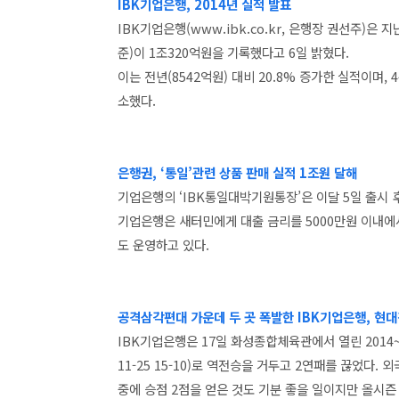
IBK기업은행, 2014년 실적 발표
IBK기업은행(www.ibk.co.kr, 은행장 권선주)
준)이 1조320억원을 기록했다고 6일 밝혔다.
이는 전년(8542억원) 대비 20.8% 증가한 실적이며, 
소했다.
은행권, ‘통일’관련 상품 판매 실적 1조원 달해
기업은행의 ‘IBK통일대박기원통장’은 이달 5일 출시 후
기업은행은 새터민에게 대출 금리를 5000만원 이내에
도 운영하고 있다.
공격삼각편대 가운데 두 곳 폭발한 IBK기업은행, 현대
IBK기업은행은 17일 화성종합체육관에서 열린 2014~20
11-25 15-10)로 역전승을 거두고 2연패를 끊었다
중에 승점 2점을 얻은 것도 기분 좋을 일이지만 올시즌