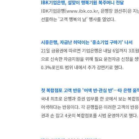
IBK기업은행, 설맞이 행복기원 복주머니 전달
IBK기업은행(www.ibk.co.kr, 은행장 권선주)
선물하는 '고객 행복의 날' 행사를 열었다.
시중은행, 자금난 허덕이는 ‘중소기업 구하기’ 나서
21일 금융권에 따르면 기업은행은 내달 6일까지 3조
으로 신속한 자금지원을 위해 필요 운전자금 신정을 
0.3%포인트 범위 내에서 추가 감면키로 했다.
첫 복합점포 고객 반응 '어색 반·관심 반'…타 은행 움
국내 최초로 은행과 증권 업무를 한 곳에서 보는 복합점
어색하다는 반응이다. 각 은행들은 이러한 고객의 반응
권과 손 잡고 4곳의 복합점포를 시범 운영하기로 했다.