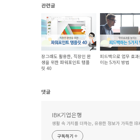
관련글
장그래도 활용한, 직장인 완
피드백으로 업무 효과
생을 위한 파워포인트 템플
이는 5가지 방법
릿 40
댓글
IBK기업은행
생활 속 가치를 더하는, 유용한 정보가 가득한 I
구독하기