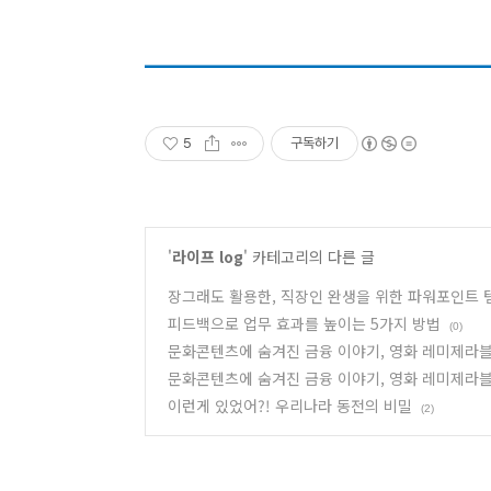
5
구독하기
'
라이프 log
' 카테고리의 다른 글
장그래도 활용한, 직장인 완생을 위한 파워포인트 템
피드백으로 업무 효과를 높이는 5가지 방법
(0)
문화콘텐츠에 숨겨진 금융 이야기, 영화 레미제라블 
문화콘텐츠에 숨겨진 금융 이야기, 영화 레미제라블 
이런게 있었어?! 우리나라 동전의 비밀
(2)