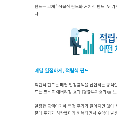
펀드는 크게 '
적립식 펀드와 거치식 펀드
' 두 
다.
매달 일정하게, 적립식 펀드
적립식 펀드는 매달 일정금액을 납입하는 방식입
드는 코스트 애버리징 효과 (평균투자효과)를 노
일정한 금액이기에 특정 주가가 떨어지면 많이 
문에 주가가 하락했다가 회복되면서 수익이 발