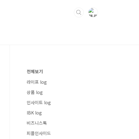
전체보기
라이프 log
상품 log
인사이트 log
IBK log
비즈니스톡
피플인사이드