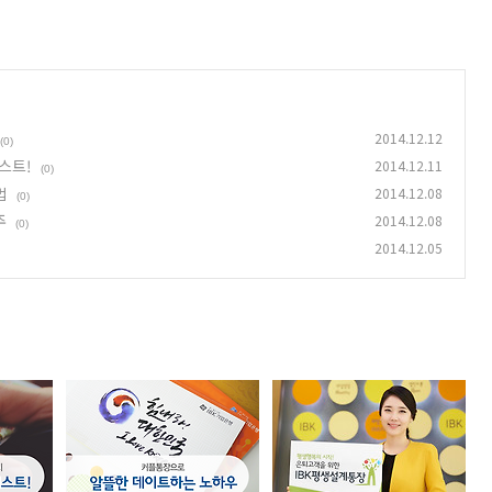
2014.12.12
(0)
스트!
2014.12.11
(0)
법
2014.12.08
(0)
주
2014.12.08
(0)
2014.12.05