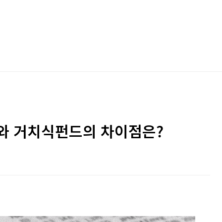
와 거치식펀드의 차이점은?