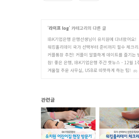
'
라이프 log
' 카테고리의 다른 글
IBK기업은행 은행선생님이 유치원에 다녀왔어요!
워킹홀리데이 국가 선택부터 준비까지 필수 체크리
커플통장 추천! 커플이 알뜰하게 데이트를 즐기는 
참! 좋은 은행, IBK기업은행 주간 핫뉴스 - 12월 1
겨울철 추운 사무실, USB로 따뜻하게 하는 팁!
(0)
관련글