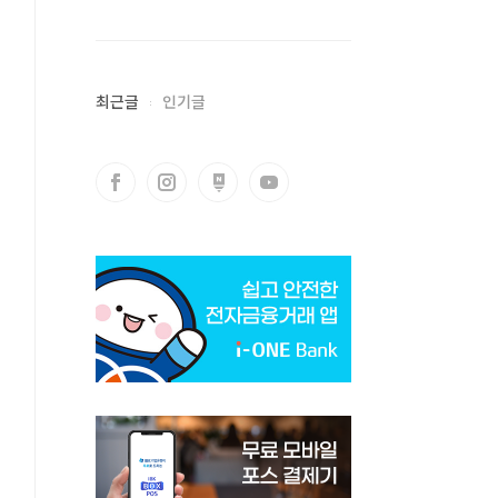
최근글
인기글