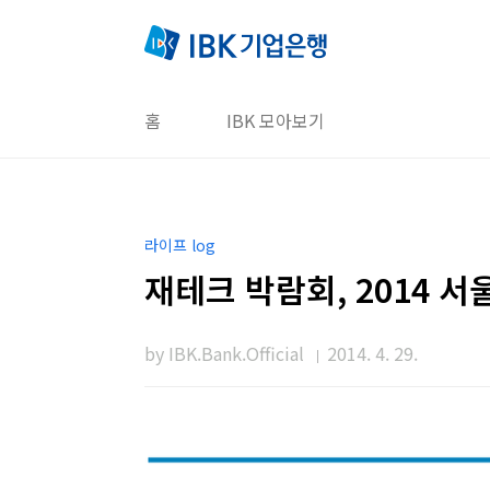
본문 바로가기
홈
IBK 모아보기
라이프 log
재테크 박람회, 2014 
by IBK.Bank.Official
2014. 4. 29.