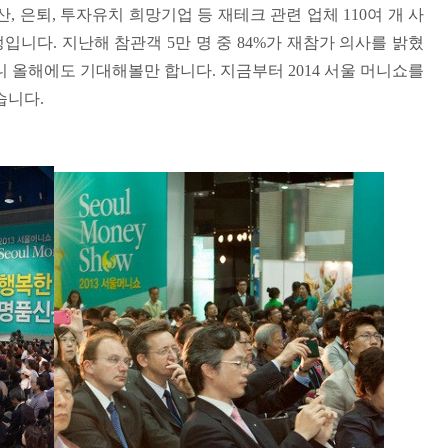
동산, 은퇴, 투자유치 희망기업 등 재테크 관련 업체 110여 개 사
입니다. 지난해 참관객 5만 명 중 84%가 재참가 의사를 밝혔
 올해에도 기대해볼만 합니다. 지금부터 2014 서울 머니쇼를
습니다.