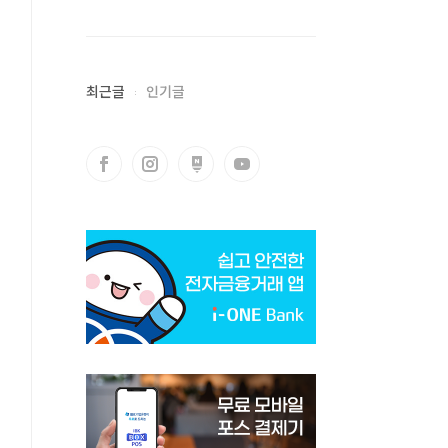
최근글
인기글