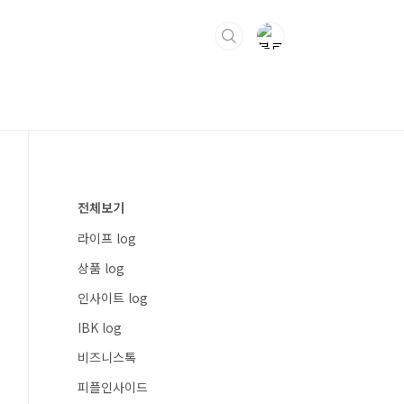
전체보기
라이프 log
상품 log
인사이트 log
IBK log
비즈니스톡
피플인사이드