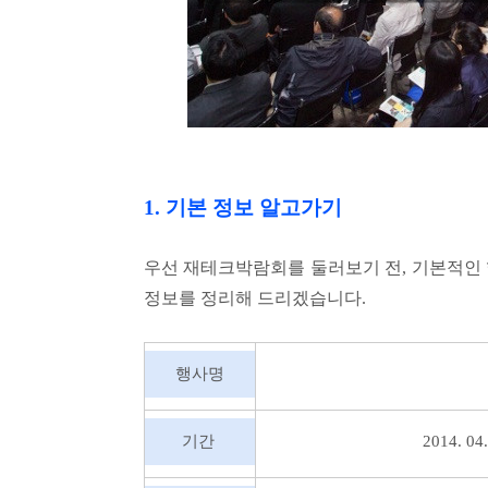
1.
기본 정보 알고가기
우선 재테크박람회를 둘러보기 전
,
기본적인 
정보를 정리해 드리겠습니다.
행사명
기간
2014. 04.