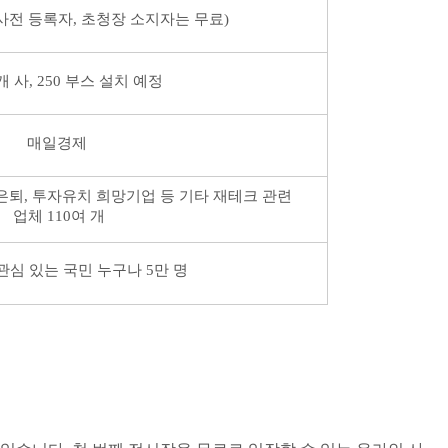
사전 등록자, 초청장 소지자는 무료)
개 사, 250 부스 설치 예정
매일경제
은퇴
,
투자유치 희망기업 등 기타 재테크 관련
업체
110
여 개
관심 있는 국민 누구나
5
만 명