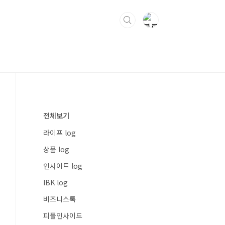
전체보기
라이프 log
상품 log
인사이트 log
IBK log
비즈니스톡
피플인사이드