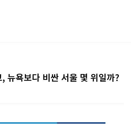
교, 뉴욕보다 비싼 서울 몇 위일까?