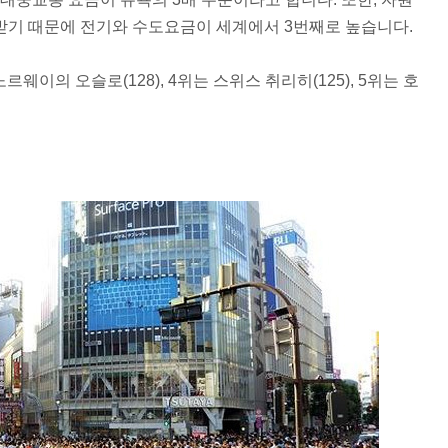
받기 때문에 전기와 수도요금이 세계에서 3번째로 높습니다.
노르웨이의 오슬로(128), 4위는 스위스 취리히(125), 5위는 호