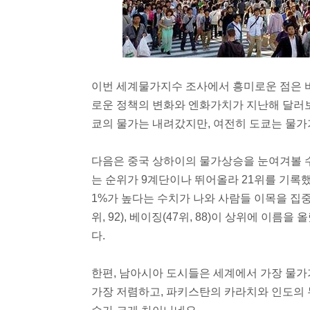
이번 세계물가지수 조사에서 흥미로운 점은 바
로운 정책의 변화와 엔화가치가 지난해 달러보
쿄의 물가는 내려갔지만, 여전히 도쿄는 물가가
다음은 중국 상하이의 물가상승을 눈여겨볼 수 
는 순위가 9계단이나 뛰어올라 21위를 기록
1%가 높다는 수치가 나와 사람들 이목을 집중시
위, 92), 베이징(47위, 88)이 상위에 이
다.
한편, 남아시아 도시들은 세계에서 가장 물가가 
가장 저렴하고, 파키스탄의 카라치와 인도의