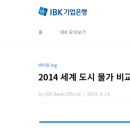
본문 바로가기
홈
IBK 모아보기
라이프 log
2014 세계 도시 물가 비
by IBK.Bank.Official
2014. 4. 14.