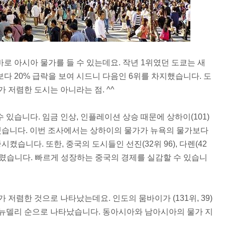
로 아시아 물가를 들 수 있는데요. 작년 1위였던 도쿄는 새
다 20% 급락을 보여 시드니 다음인 6위를 차지했습니다. 도
 저렴한 도시는 아니라는 점. ^^
있습니다. 임금 인상, 인플레이션 상승 때문에 상하이(101)
했습니다. 이번 조사에서는 상하이의 물가가 뉴욕의 물가보다
켰습니다. 또한, 중국의 도시들인 선진(32위 96), 다렌(42
름을 올렸습니다. 빠르게 성장하는 중국의 경제를 실감할 수 있습니
저렴한 것으로 나타났는데요. 인도의 뭄바이가 (131위, 39)
 뉴델리 순으로 나타났습니다. 동아시아와 남아시아의 물가 지