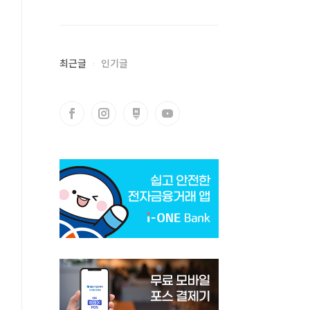
최근글
인기글