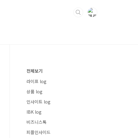
전체보기
라이프 log
상품 log
인사이트 log
IBK log
비즈니스톡
피플인사이드