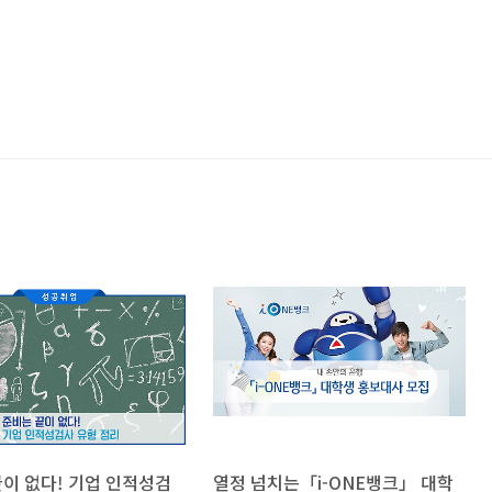
이 없다! 기업 인적성검
열정 넘치는「i-ONE뱅크」 대학