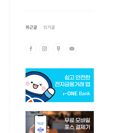
최근글
인기글