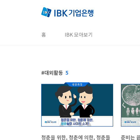
본문 바로가기
홈
IBK 모아보기
대외활동
5
청춘을 위한, 청춘에 의한, 청춘들
준비는 끝