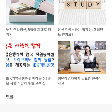
놓친 연말정산, 5월에 제대로 챙
당신은 공부하는 직장인, 샐러던
기기
트 인가요?
IBK기업은행과 함께하는 참! 좋
청년창업자에게 필요한 전략적
은 사랑의 밥차 후원 고객 신청
사고
안내
댓글