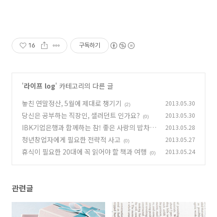
16
구독하기
'
라이프 log
' 카테고리의 다른 글
놓친 연말정산, 5월에 제대로 챙기기
2013.05.30
(2)
당신은 공부하는 직장인, 샐러던트 인가요?
2013.05.30
(0)
IBK기업은행과 함께하는 참! 좋은 사랑의 밥차
2013.05.28
후원 고객 신청안내
청년창업자에게 필요한 전략적 사고
2013.05.27
(0)
(0)
휴식이 필요한 20대에 꼭 읽어야 할 책과 여행
2013.05.24
(0)
관련글