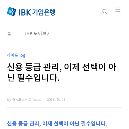
본문 바로가기
홈
IBK 모아보기
라이프 log
신용 등급 관리, 이제 선택이 아
닌 필수입니다.
by IBK.Bank.Official
2013. 5. 29.
신용 등급
관리, 이제 선택이 아닌 필수입니다.