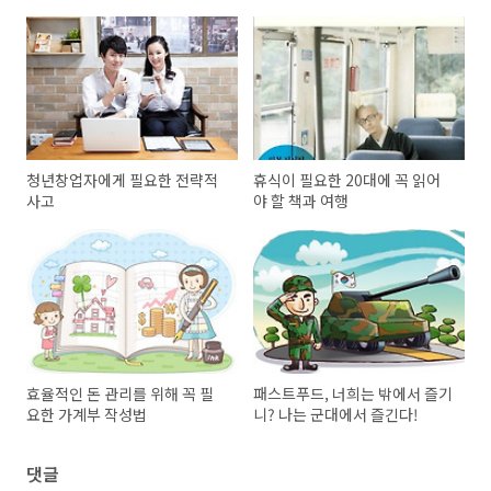
청년창업자에게 필요한 전략적
휴식이 필요한 20대에 꼭 읽어
사고
야 할 책과 여행
효율적인 돈 관리를 위해 꼭 필
패스트푸드, 너희는 밖에서 즐기
요한 가계부 작성법
니? 나는 군대에서 즐긴다!
댓글