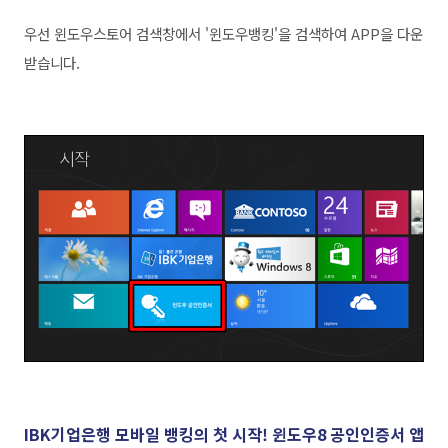
우선 윈도우스토어 검색창에서 '윈도우뱅킹'을 검색하여 APP을 다운
받습니다.
IBK기업은행
모바일 뱅킹의 첫 시작!
윈도우8 공인인증서 앱