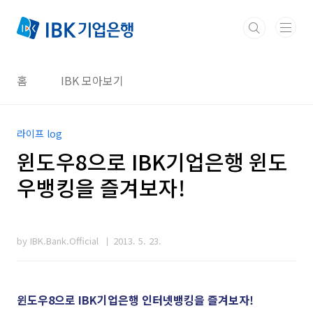
본문 바로가기
홈
IBK 모아보기
라이프 log
윈도우8으로 IBK기업은행 윈도
우뱅킹을 즐겨보자!
by IBK.Bank.Official
2013. 5. 23.
윈도우8으로 IBK기업은행 인터넷뱅킹을 즐겨보자!