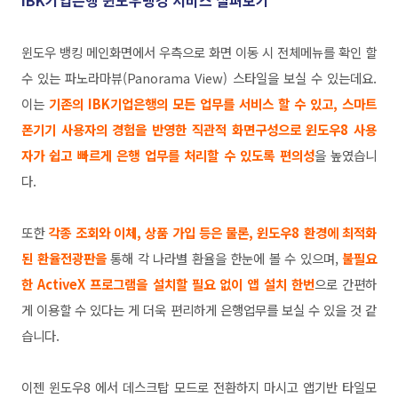
윈도우 뱅킹 메인화면에서 우측으로 화면 이동 시 전체메뉴를 확인 할
수 있는 파노라마뷰
(Panorama View) 스타일을 보실 수 있는데요.
이는
기존의 IBK기업은행의 모든 업무를 서비스 할 수 있고,
스마트
폰기기 사용자의 경험을 반영한
직관적 화면구성으로 윈도우8 사용
자가 쉽고 빠르게 은행 업무
를 처리할 수 있도록 편의성
을 높였습니
다.
또한
각종 조회와 이체, 상품 가입 등은 물론, 윈도우8 환경에 최적화
된 환율전광판을
통해 각 나라별 환율을 한눈에 볼 수 있으며,
불필요
한 ActiveX 프로그램을 설치할 필요 없이 앱 설치 한번
으로 간편하
게 이용할 수 있다는 게 더욱 편리하게 은행업무를 보실 수 있을 것 같
습니다.
이젠 윈도우8 에서 데스크탑 모드로 전환하지 마시고 앱기반 타일모