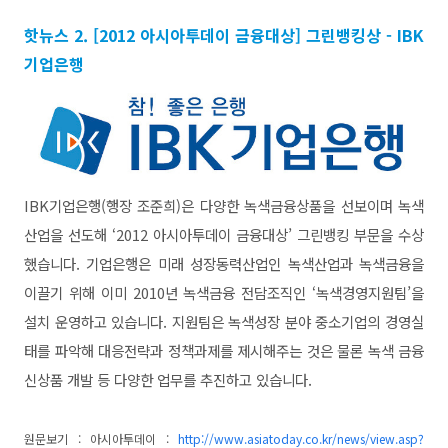
핫뉴스 2. [2012 아시아투데이 금융대상] 그린뱅킹상 - IBK
기업은행
IBK기업은행(행장 조준희)은 다양한 녹색금융상품을 선보이며 녹색
산업을 선도해 ‘2012 아시아투데이 금융대상’ 그린뱅킹 부문을 수상
했습니다. 기업은행은 미래 성장동력산업인 녹색산업과 녹색금융을
이끌기 위해 이미 2010년 녹색금융 전담조직인 ‘녹색경영지원팀’을
설치 운영하고 있습니다. 지원팀은 녹색성장 분야 중소기업의 경영실
태를 파악해 대응전략과 정책과제를 제시해주는 것은 물론 녹색 금융
신상품 개발 등 다양한 업무를 추진하고 있습니다.
원문보기 : 아시아투데이 :
http://www.asiatoday.co.kr/news/view.asp?