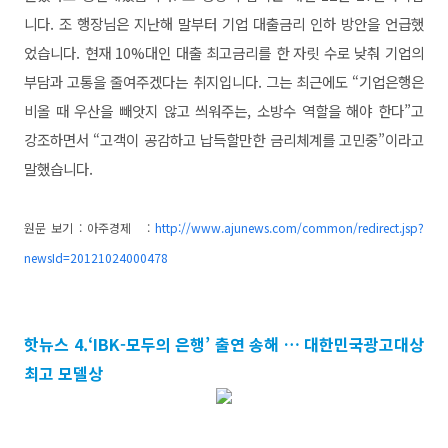
니다. 조 행장님은 지난해 말부터 기업 대출금리 인하 방안을 언급했
었습니다. 현재 10%대인 대출 최고금리를 한 자릿 수로 낮춰 기업의
부담과 고통을 줄여주겠다는 취지입니다. 그는 최근에도 “기업은행은
비올 때 우산을 빼앗지 않고 씌워주는, 소방수 역할을 해야 한다”고
강조하면서 “고객이 공감하고 납득할만한 금리체계를 고민중”이라고
말했습니다.
원문 보기 : 아주경제 :
http://www.ajunews.com/common/redirect.jsp?
newsId=20121024000478
핫뉴스 4.‘IBK-모두의 은행’ 출연 송해 … 대한민국광고대상
최고 모델상