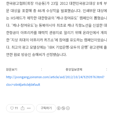
한국광고협회(회장 이순동)가 23일 2012 대한민국광고대상 8개 부
문 대상을 포함해 총 46개 수상작을 발표했습니다. 인쇄부문 대상에
는 HS애드가 제작한 대한항공의 ‘케냐-참여유도’ 캠페인이 뽑혔습니
다. ‘케냐-참여유도’는 동북아시아 최초로 케냐 직항노선을 신설한 대
한항공이 아프리카를 매력적 관광지로 알리기 위해 온라인에서 개최
한 ‘지상 최대의 아프리카 퀴즈쇼’에 참여를 유도하는 캠페인이었습니
다. 최고의 광고 모델상에는 ‘IBK 기업은행-모두의 은행’ 광고편에 출
연한 원로 방송인 송해씨가 선정됐습니다.
원문보기 : 중앙일보경제 :
http://joongang.joinsmsn.com/article/aid/2012/10/24/9293976.html?
cloc=olink|article|default
11
구독하기