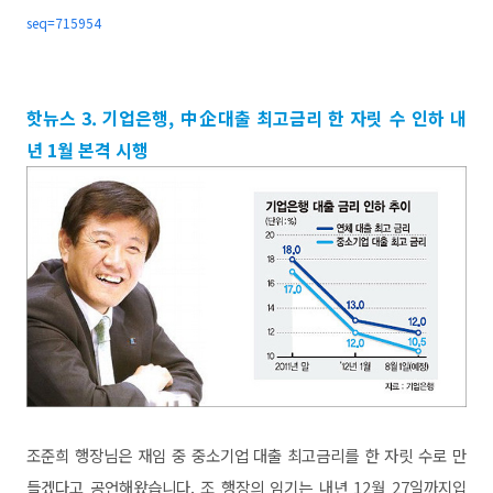
seq=715954
핫뉴스 3. 기업은행, 中企대출 최고금리 한 자릿 수 인하 내
년 1월 본격 시행
조준희 행장님은 재임 중 중소기업 대출 최고금리를 한 자릿 수로 만
들겠다고 공언해왔습니다. 조 행장의 임기는 내년 12월 27일까지입