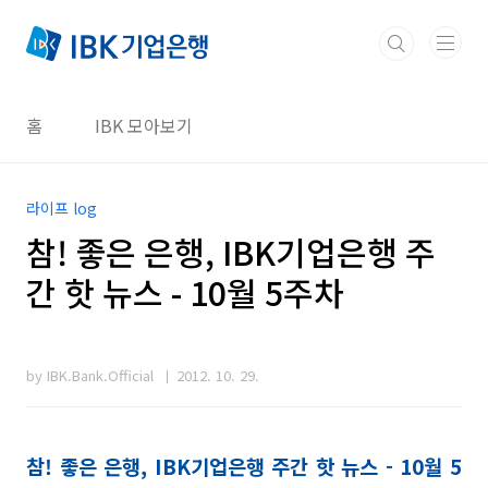
본문 바로가기
홈
IBK 모아보기
라이프 log
참! 좋은 은행, IBK기업은행 주
간 핫 뉴스 - 10월 5주차
by IBK.Bank.Official
2012. 10. 29.
참! 좋은 은행, IBK기업은행 주간 핫 뉴스 - 10월
5