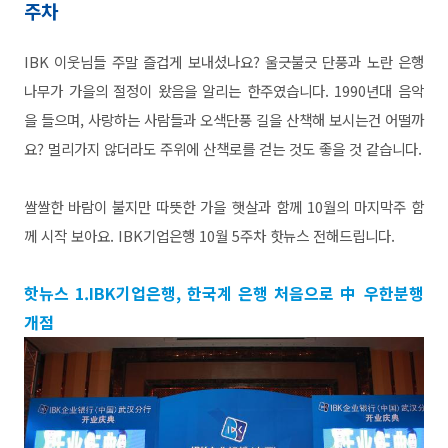
주차
IBK 이웃님들 주말 즐겁게 보내셨나요? 울긋불긋 단풍과 노란 은행
나무가 가을의 절정이 왔음을 알리는 한주였습니다. 1990년대 음악
을 들으며, 사랑하는 사람들과 오색단풍 길을 산책해 보시는건 어떨까
요? 멀리가지 않더라도 주위에 산책로를 걷는 것도 좋을 것 같습니다.
쌀쌀한 바람이 불지만 따뜻한 가을 햇살과 함께 10월의 마지막주 함
께 시작 보아요. IBK기업은행 10월 5주차 핫뉴스 전해드립니다.
핫뉴스 1.IBK기업은행, 한국계 은행 처음으로 中 우한분행
개점